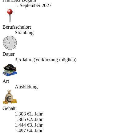
1. September 2027
Berufsschulort
Straubing
Dauer
3,5 Jahre (Verkürzung möglich)
Art
Ausbildung
Gehalt
1.303
€
1
. Jahr
1.365
€
2
. Jahr
1.444
€
3
. Jahr
1.497
€
4
. Jahr