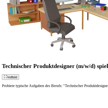
Technischer Produktdesigner (m/w/d) spie
Vollbild
Probiere typische Aufgaben des Berufs: "Technischer Produktdesigner