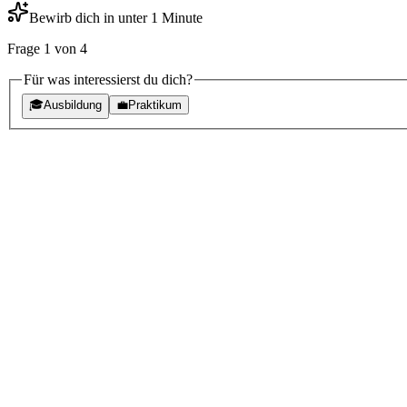
Bewirb dich in unter 1 Minute
Frage
1
von
4
Für was interessierst du dich?
🎓
Ausbildung
💼
Praktikum