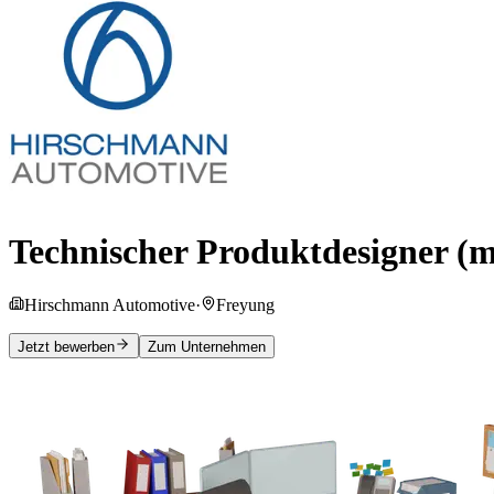
Technischer Produktdesigner (
Hirschmann Automotive
·
Freyung
Jetzt bewerben
Zum Unternehmen