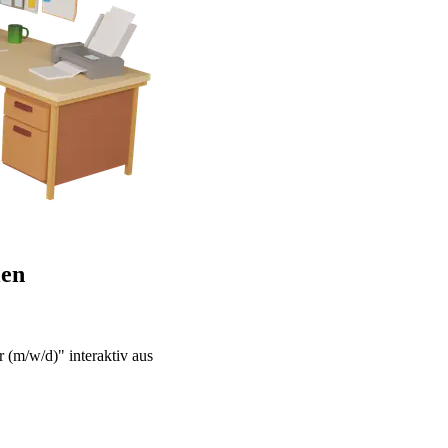
len
 (m/w/d)" interaktiv aus