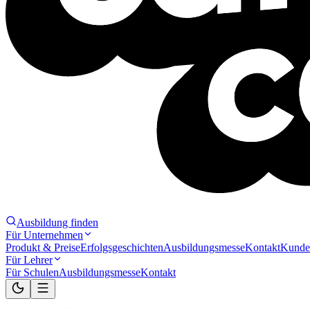
Ausbildung finden
Für Unternehmen
Produkt & Preise
Erfolgsgeschichten
Ausbildungsmesse
Kontakt
Kunde
Für Lehrer
Für Schulen
Ausbildungsmesse
Kontakt