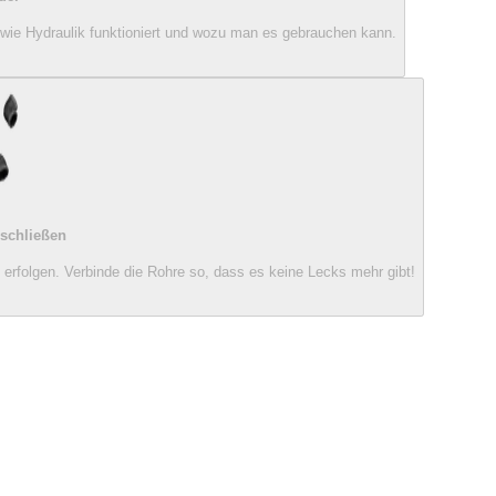
h wie Hydraulik funktioniert und wozu man es gebrauchen kann.
schließen
erfolgen. Verbinde die Rohre so, dass es keine Lecks mehr gibt!