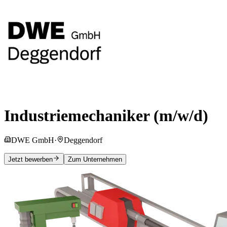
Industriemechaniker (m/w/d)
DWE GmbH
·
Deggendorf
Jetzt bewerben
Zum Unternehmen