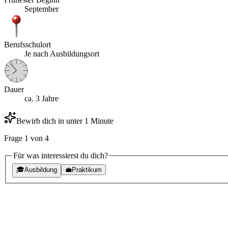
September
Berufsschulort
Je nach Ausbildungsort
Dauer
ca. 3 Jahre
Bewirb dich in unter 1 Minute
Frage
1
von
4
Für was interessierst du dich?
🎓
Ausbildung
💼
Praktikum