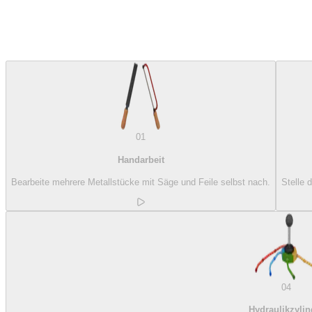
01
Handarbeit
Bearbeite mehrere Metallstücke mit Säge und Feile selbst nach.
Stelle 
04
Hydraulikzylin