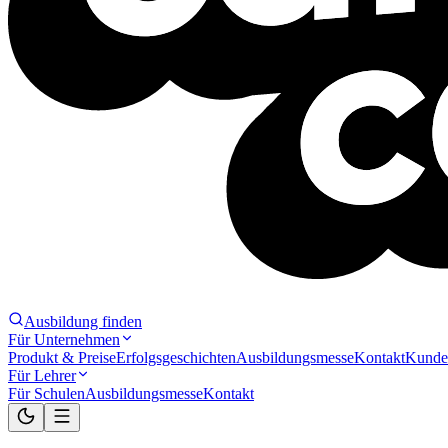
Ausbildung finden
Für Unternehmen
Produkt & Preise
Erfolgsgeschichten
Ausbildungsmesse
Kontakt
Kunde
Für Lehrer
Für Schulen
Ausbildungsmesse
Kontakt