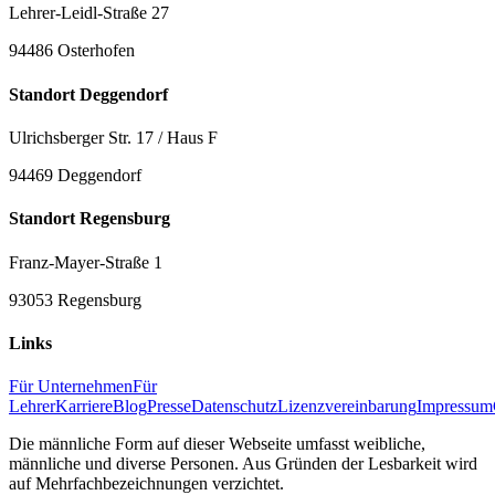
Lehrer-Leidl-Straße 27
94486 Osterhofen
Standort Deggendorf
Ulrichsberger Str. 17 / Haus F
94469 Deggendorf
Standort Regensburg
Franz-Mayer-Straße 1
93053 Regensburg
Links
Für Unternehmen
Für
Lehrer
Karriere
Blog
Presse
Datenschutz
Lizenzvereinbarung
Impressum
Die männliche Form auf dieser Webseite umfasst weibliche,
männliche und diverse Personen. Aus Gründen der Lesbarkeit wird
auf Mehrfachbezeichnungen verzichtet.