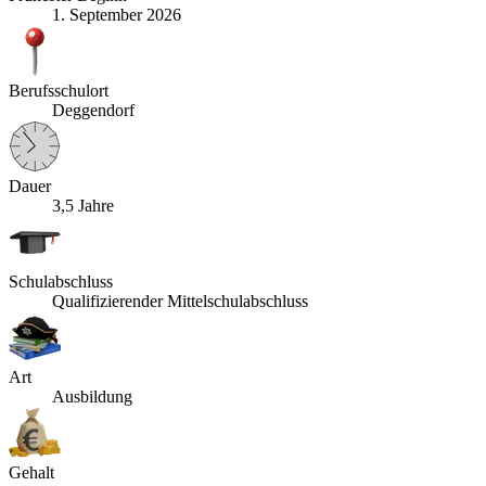
1. September 2026
Berufsschulort
Deggendorf
Dauer
3,5 Jahre
Schulabschluss
Qualifizierender Mittelschulabschluss
Art
Ausbildung
Gehalt