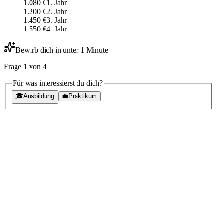
1.080
€
1
. Jahr
1.200
€
2
. Jahr
1.450
€
3
. Jahr
1.550
€
4
. Jahr
Bewirb dich in unter 1 Minute
Frage
1
von
4
Für was interessierst du dich?
🎓
Ausbildung
💼
Praktikum