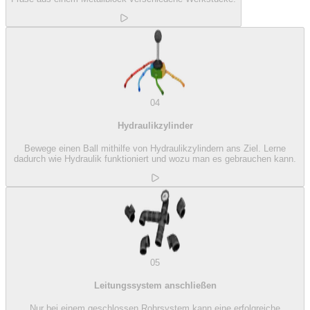
04
Hydraulikzylinder
Bewege einen Ball mithilfe von Hydraulikzylindern ans Ziel. Lerne
dadurch wie Hydraulik funktioniert und wozu man es gebrauchen kann.
05
Leitungssystem anschließen
Nur bei einem geschlossen Rohrsystem kann eine erfolgreiche