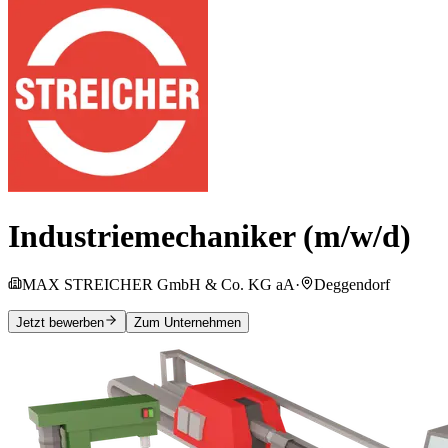
Industriemechaniker (m/w/d)
MAX STREICHER GmbH & Co. KG aA
·
Deggendorf
Jetzt bewerben
Zum Unternehmen