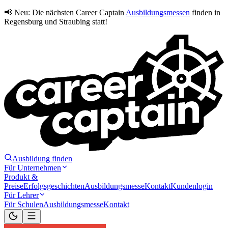
📢 Neu:
Die nächsten Career Captain
Ausbildungsmessen
finden in
Regensburg und Straubing statt!
Ausbildung finden
Für Unternehmen
Produkt &
Preise
Erfolgsgeschichten
Ausbildungsmesse
Kontakt
Kundenlogin
Für Lehrer
Für Schulen
Ausbildungsmesse
Kontakt