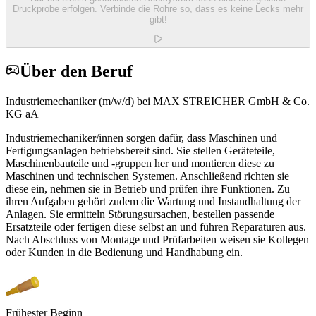
Druckprobe erfolgen. Verbinde die Rohre so, dass es keine Lecks mehr
gibt!
Über den Beruf
Industriemechaniker (m/w/d) bei MAX STREICHER GmbH & Co.
KG aA
Industriemechaniker/innen sorgen dafür, dass Maschinen und
Fertigungsanlagen betriebsbereit sind. Sie stellen Geräteteile,
Maschinenbauteile und -gruppen her und montieren diese zu
Maschinen und technischen Systemen. Anschließend richten sie
diese ein, nehmen sie in Betrieb und prüfen ihre Funktionen. Zu
ihren Aufgaben gehört zudem die Wartung und Instandhaltung der
Anlagen. Sie ermitteln Störungsursachen, bestellen passende
Ersatzteile oder fertigen diese selbst an und führen Reparaturen aus.
Nach Abschluss von Montage und Prüfarbeiten weisen sie Kollegen
oder Kunden in die Bedienung und Handhabung ein.
Frühester Beginn