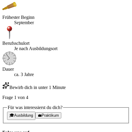
Frühester Beginn
September
Berufsschulort
Je nach Ausbildungsort
Dauer
ca. 3 Jahre
Bewirb dich in unter 1 Minute
Frage
1
von
4
Für was interessierst du dich?
🎓
Ausbildung
💼
Praktikum