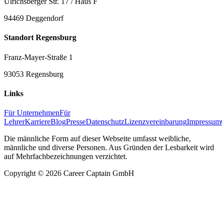
Ulrichsberger Str. 17 / Haus F
94469 Deggendorf
Standort Regensburg
Franz-Mayer-Straße 1
93053 Regensburg
Links
Für Unternehmen
Für
Lehrer
Karriere
Blog
Presse
Datenschutz
Lizenzvereinbarung
Impressum
Die männliche Form auf dieser Webseite umfasst weibliche,
männliche und diverse Personen. Aus Gründen der Lesbarkeit wird
auf Mehrfachbezeichnungen verzichtet.
Copyright ©
2026
Career Captain GmbH