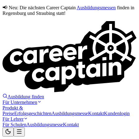
📢 Neu:
Die nächsten Career Captain
Ausbildungsmessen
finden in
Regensburg und Straubing statt!
Ausbildung finden
Für Unternehmen
Produkt &
Preise
Erfolgsgeschichten
Ausbildungsmesse
Kontakt
Kundenlogin
Für Lehrer
Für Schulen
Ausbildungsmesse
Kontakt