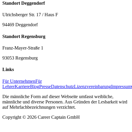
Standort Deggendorf
Ulrichsberger Str. 17 / Haus F
94469 Deggendorf
Standort Regensburg
Franz-Mayer-Straße 1
93053 Regensburg
Links
Für Unternehmen
Für
Lehrer
Karriere
Blog
Presse
Datenschutz
Lizenzvereinbarung
Impressum
Die männliche Form auf dieser Webseite umfasst weibliche,
männliche und diverse Personen. Aus Gründen der Lesbarkeit wird
auf Mehrfachbezeichnungen verzichtet.
Copyright ©
2026
Career Captain GmbH