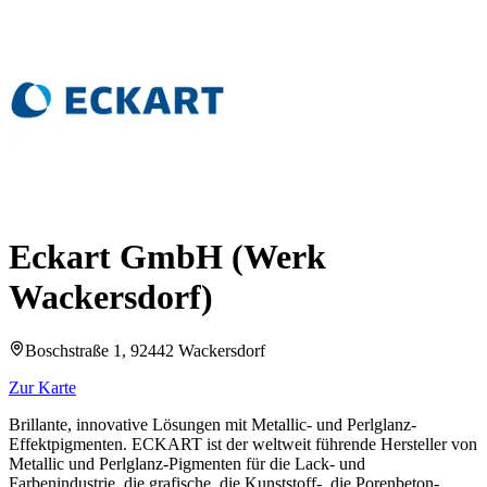
Eckart GmbH (Werk
Wackersdorf)
Boschstraße 1, 92442 Wackersdorf
Zur Karte
Brillante, innovative Lösungen mit Metallic- und Perlglanz-
Effektpigmenten. ECKART ist der weltweit führende Hersteller von
Metallic und Perlglanz-Pigmenten für die Lack- und
Farbenindustrie, die grafische, die Kunststoff-, die Porenbeton-