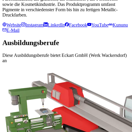
sowie die Kosmetikindustrie. Das Produktprogramm umfasst
Pigmente in verschiedenster Form bis hin zu fertigen Metallic-
Druckfarben.
Website
Instagram
LinkedIn
Facebook
YouTube
Kununu
E-Mail
Ausbildungsberufe
Diese Ausbildungsberufe bietet Eckart GmbH (Werk Wackersdorf)
an