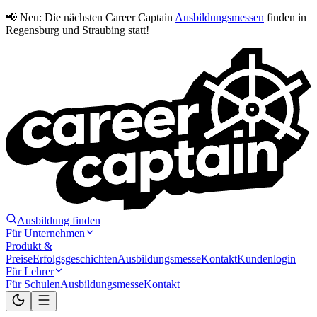
📢 Neu:
Die nächsten Career Captain
Ausbildungsmessen
finden in
Regensburg und Straubing statt!
Ausbildung finden
Für Unternehmen
Produkt &
Preise
Erfolgsgeschichten
Ausbildungsmesse
Kontakt
Kundenlogin
Für Lehrer
Für Schulen
Ausbildungsmesse
Kontakt