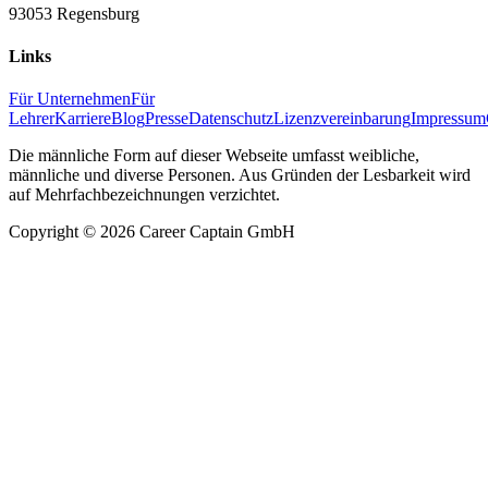
93053 Regensburg
Links
Für Unternehmen
Für
Lehrer
Karriere
Blog
Presse
Datenschutz
Lizenzvereinbarung
Impressum
Die männliche Form auf dieser Webseite umfasst weibliche,
männliche und diverse Personen. Aus Gründen der Lesbarkeit wird
auf Mehrfachbezeichnungen verzichtet.
Copyright ©
2026
Career Captain GmbH