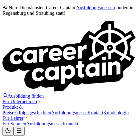
📢 Neu:
Die nächsten Career Captain
Ausbildungsmessen
finden in
Regensburg und Straubing statt!
Ausbildung finden
Für Unternehmen
Produkt &
Preise
Erfolgsgeschichten
Ausbildungsmesse
Kontakt
Kundenlogin
Für Lehrer
Für Schulen
Ausbildungsmesse
Kontakt