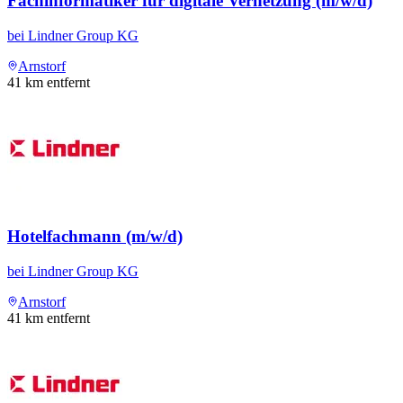
Fachinformatiker für digitale Vernetzung (m/w/d)
bei
Lindner Group KG
Arnstorf
41
km entfernt
Hotelfachmann (m/w/d)
bei
Lindner Group KG
Arnstorf
41
km entfernt