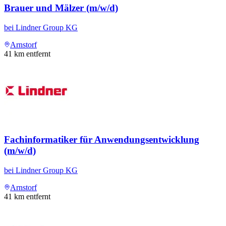
Brauer und Mälzer (m/w/d)
bei
Lindner Group KG
Arnstorf
41
km entfernt
Fachinformatiker für Anwendungsentwicklung
(m/w/d)
bei
Lindner Group KG
Arnstorf
41
km entfernt