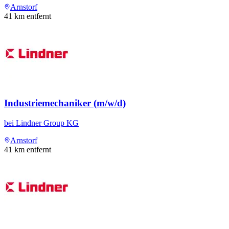
Arnstorf
41
km entfernt
Industriemechaniker (m/w/d)
bei
Lindner Group KG
Arnstorf
41
km entfernt