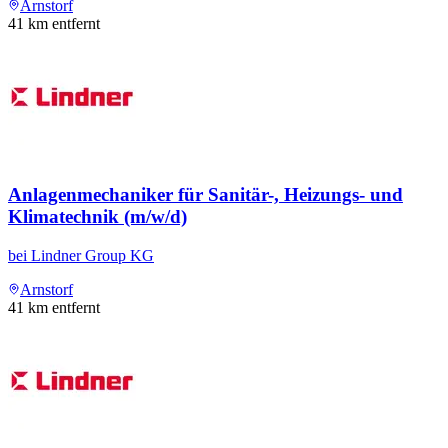
Arnstorf
41
km entfernt
Anlagenmechaniker für Sanitär-, Heizungs- und
Klimatechnik (m/w/d)
bei
Lindner Group KG
Arnstorf
41
km entfernt