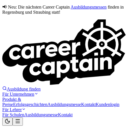
📢 Neu:
Die nächsten Career Captain
Ausbildungsmessen
finden in
Regensburg und Straubing statt!
Ausbildung finden
Für Unternehmen
Produkt &
Preise
Erfolgsgeschichten
Ausbildungsmesse
Kontakt
Kundenlogin
Für Lehrer
Für Schulen
Ausbildungsmesse
Kontakt