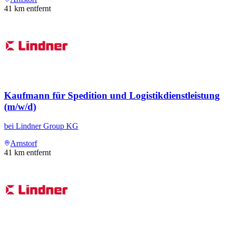
41
km entfernt
Kaufmann für Spedition und Logistikdienstleistung
(m/w/d)
bei
Lindner Group KG
Arnstorf
41
km entfernt