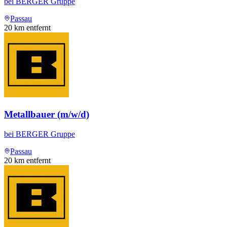
bei
BERGER Gruppe
Passau
20
km entfernt
Metallbauer (m/w/d)
bei
BERGER Gruppe
Passau
20
km entfernt