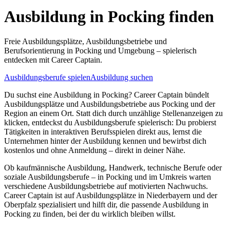
Ausbildung in
Pocking
finden
Freie Ausbildungsplätze, Ausbildungsbetriebe und
Berufsorientierung in
Pocking
und Umgebung – spielerisch
entdecken mit Career Captain.
Ausbildungsberufe spielen
Ausbildung suchen
Du suchst eine Ausbildung in
Pocking
? Career Captain bündelt
Ausbildungsplätze und Ausbildungsbetriebe aus
Pocking
und der
Region an einem Ort. Statt dich durch unzählige Stellenanzeigen zu
klicken, entdeckst du Ausbildungsberufe spielerisch: Du probierst
Tätigkeiten in interaktiven Berufsspielen direkt aus, lernst die
Unternehmen hinter der Ausbildung kennen und bewirbst dich
kostenlos und ohne Anmeldung – direkt in deiner Nähe.
Ob kaufmännische Ausbildung, Handwerk, technische Berufe oder
soziale Ausbildungsberufe – in
Pocking
und im Umkreis warten
verschiedene Ausbildungsbetriebe auf motivierten Nachwuchs.
Career Captain ist auf Ausbildungsplätze in Niederbayern und der
Oberpfalz spezialisiert und hilft dir, die passende Ausbildung in
Pocking
zu finden, bei der du wirklich bleiben willst.