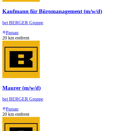
Kaufmann für Büromanagement (m/w/d)
bei
BERGER Gruppe
Passau
20
km entfernt
Maurer (m/w/d)
bei
BERGER Gruppe
Passau
20
km entfernt