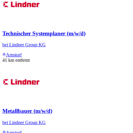
Technischer Systemplaner (m/w/d)
bei
Lindner Group KG
Arnstorf
41
km entfernt
Metallbauer (m/w/d)
bei
Lindner Group KG
Arnstorf