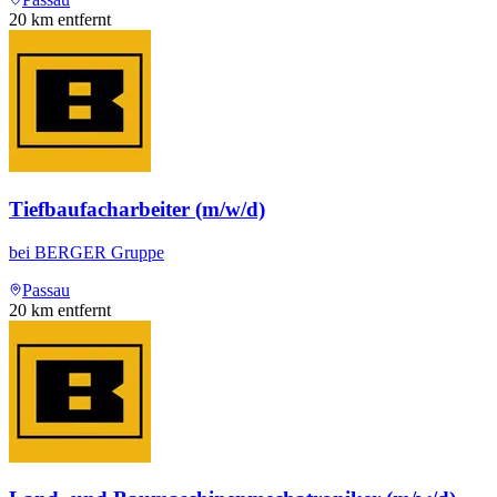
20
km entfernt
Tiefbaufacharbeiter (m/w/d)
bei
BERGER Gruppe
Passau
20
km entfernt