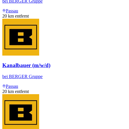
bei
BERGER Gruppe
Passau
20
km entfernt
Kanalbauer (m/w/d)
bei
BERGER Gruppe
Passau
20
km entfernt