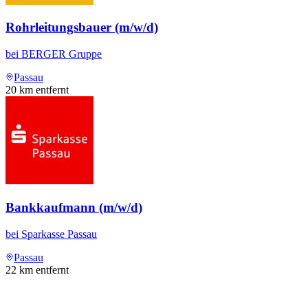
Rohrleitungsbauer (m/w/d)
bei
BERGER Gruppe
Passau
20
km entfernt
Bankkaufmann (m/w/d)
bei
Sparkasse Passau
Passau
22
km entfernt