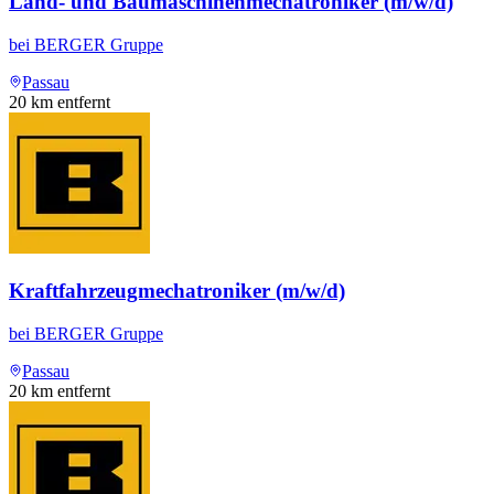
Land- und Baumaschinenmechatroniker (m/w/d)
bei
BERGER Gruppe
Passau
20
km entfernt
Kraftfahrzeugmechatroniker (m/w/d)
bei
BERGER Gruppe
Passau
20
km entfernt