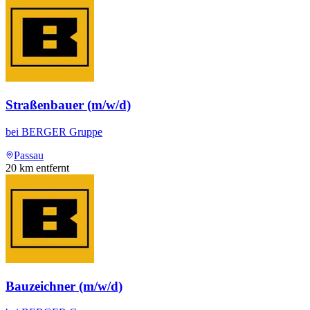
Straßenbauer (m/w/d)
bei
BERGER Gruppe
Passau
20
km entfernt
Bauzeichner (m/w/d)