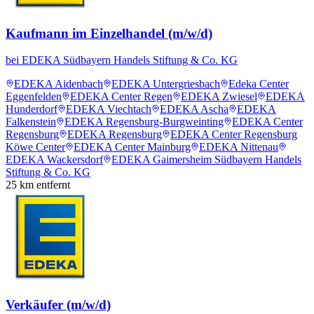
Kaufmann im Einzelhandel (m/w/d)
bei
EDEKA Südbayern Handels Stiftung & Co. KG
EDEKA Aidenbach
EDEKA Untergriesbach
Edeka Center
Eggenfelden
EDEKA Center Regen
EDEKA Zwiesel
EDEKA
Hunderdorf
EDEKA Viechtach
EDEKA Ascha
EDEKA
Falkenstein
EDEKA Regensburg-Burgweinting
EDEKA Center
Regensburg
EDEKA Regensburg
EDEKA Center Regensburg
Köwe Center
EDEKA Center Mainburg
EDEKA Nittenau
EDEKA Wackersdorf
EDEKA Gaimersheim Südbayern Handels
Stiftung & Co. KG
25
km entfernt
Verkäufer (m/w/d)