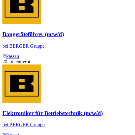
Baugeräteführer (m/w/d)
bei
BERGER Gruppe
Passau
20
km entfernt
Elektroniker für Betriebstechnik (m/w/d)
bei
BERGER Gruppe
Passau