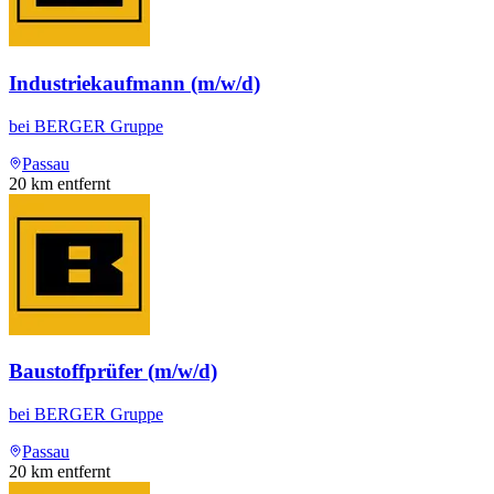
Industriekaufmann (m/w/d)
bei
BERGER Gruppe
Passau
20
km entfernt
Baustoffprüfer (m/w/d)
bei
BERGER Gruppe
Passau
20
km entfernt