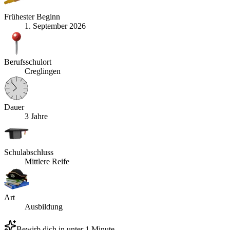
Frühester Beginn
1. September 2026
Berufsschulort
Creglingen
Dauer
3 Jahre
Schulabschluss
Mittlere Reife
Art
Ausbildung
Bewirb dich in unter 1 Minute