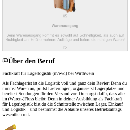
05
Warenausgang
Beim Warenausgang kommt es sowohl auf Schnelligkeit, als auch auf
Richtigkeit an. Erfülle mehrere Aufträge und liefere die richtigen Waren!
Über den Beruf
Fachkraft für Lagerlogistik (m/w/d) bei Wirthwein
Als Fachlagerist ist die Logistik voll und ganz dein Revier: Denn du
nimmst Waren an, prüfst Lieferungen, organisierst Lagerplätze und
bereitest Sendungen für den Versand vor. Du sorgst dafür, dass alles
im (Waren-)Fluss bleibt: Denn in deiner Ausbildung als Fachkraft
für Lagerlogistik bist du die Schnittstelle zwischen Lager, Einkauf
und Logistik – und bestimmst die Abläufe unseres Betriebsalltags
wesentlich mit.