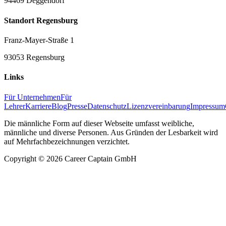
94469 Deggendorf
Standort Regensburg
Franz-Mayer-Straße 1
93053 Regensburg
Links
Für Unternehmen
Für
Lehrer
Karriere
Blog
Presse
Datenschutz
Lizenzvereinbarung
Impressum
Die männliche Form auf dieser Webseite umfasst weibliche,
männliche und diverse Personen. Aus Gründen der Lesbarkeit wird
auf Mehrfachbezeichnungen verzichtet.
Copyright ©
2026
Career Captain GmbH