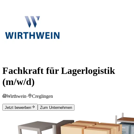
Fachkraft für Lagerlogistik
(m/w/d)
Wirthwein
·
Creglingen
Jetzt bewerben
Zum Unternehmen