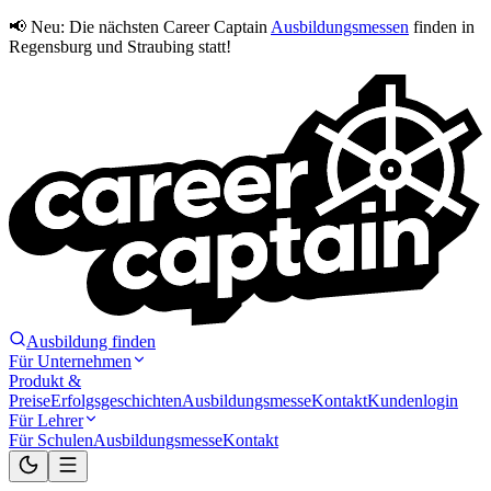
📢 Neu:
Die nächsten Career Captain
Ausbildungsmessen
finden in
Regensburg und Straubing statt!
Ausbildung finden
Für Unternehmen
Produkt &
Preise
Erfolgsgeschichten
Ausbildungsmesse
Kontakt
Kundenlogin
Für Lehrer
Für Schulen
Ausbildungsmesse
Kontakt