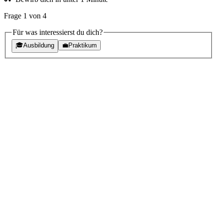
Frage
1
von
4
Für was interessierst du dich?
🎓
Ausbildung
💼
Praktikum