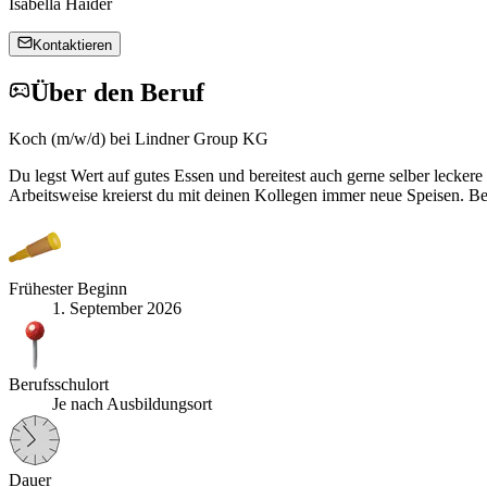
Isabella Haider
Kontaktieren
Über den Beruf
Koch (m/w/d) bei Lindner Group KG
Du legst Wert auf gutes Essen und bereitest auch gerne selber lecke
Arbeitsweise kreierst du mit deinen Kollegen immer neue Speisen. Bei
Frühester Beginn
1. September 2026
Berufsschulort
Je nach Ausbildungsort
Dauer