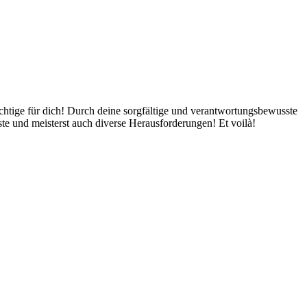
chtige für dich! Durch deine sorgfältige und verantwortungsbewusste
te und meisterst auch diverse Herausforderungen! Et voilà!