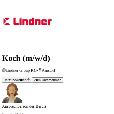
Koch (m/w/d)
Lindner Group KG
·
Arnstorf
Jetzt bewerben
Zum Unternehmen
Ansprechperson des Berufs