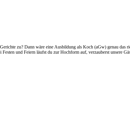
re Gerichte zu? Dann wäre eine Ausbildung als Koch (aGw) genau das ri
 Festen und Feiern läufst du zur Hochform auf, verzauberst unsere Gäs