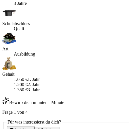
3 Jahre
Schulabschluss
Quali
Art
Ausbildung
Gehalt
1.050
€
1
. Jahr
1.200
€
2
. Jahr
1.350
€
3
. Jahr
Bewirb dich in unter 1 Minute
Frage
1
von
4
Für was interessierst du dich?