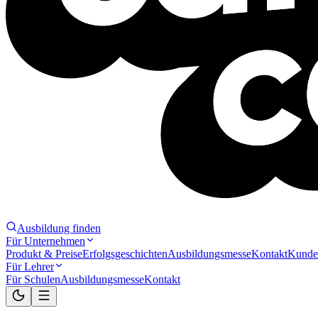
Ausbildung finden
Für Unternehmen
Produkt & Preise
Erfolgsgeschichten
Ausbildungsmesse
Kontakt
Kunde
Für Lehrer
Für Schulen
Ausbildungsmesse
Kontakt