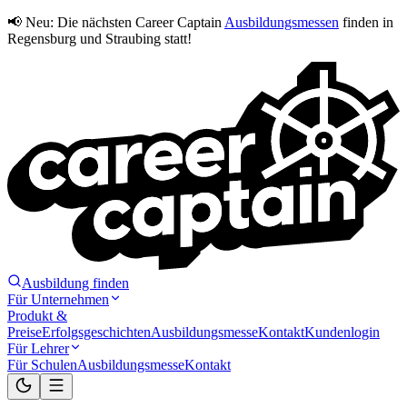
📢 Neu:
Die nächsten Career Captain
Ausbildungsmessen
finden in
Regensburg und Straubing statt!
Ausbildung finden
Für Unternehmen
Produkt &
Preise
Erfolgsgeschichten
Ausbildungsmesse
Kontakt
Kundenlogin
Für Lehrer
Für Schulen
Ausbildungsmesse
Kontakt