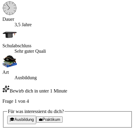
Dauer
3,5 Jahre
Schulabschluss
Sehr guter Quali
Art
Ausbildung
Bewirb dich in unter 1 Minute
Frage
1
von
4
Für was interessierst du dich?
🎓
Ausbildung
💼
Praktikum