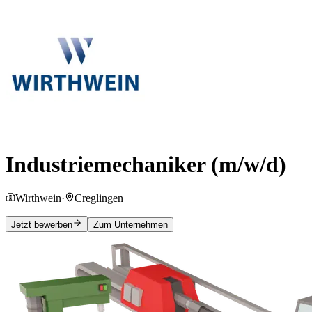
Industriemechaniker (m/w/d)
Wirthwein
·
Creglingen
Jetzt bewerben
Zum Unternehmen