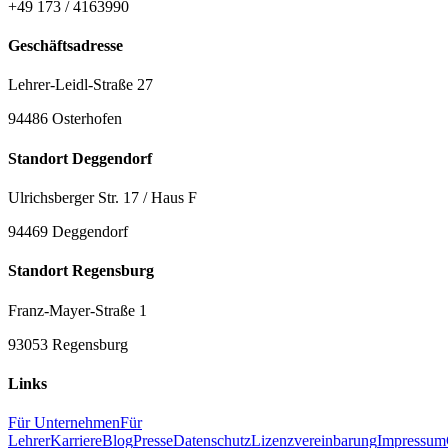
+49 173 / 4163990
Geschäftsadresse
Lehrer-Leidl-Straße 27
94486 Osterhofen
Standort Deggendorf
Ulrichsberger Str. 17 / Haus F
94469 Deggendorf
Standort Regensburg
Franz-Mayer-Straße 1
93053 Regensburg
Links
Für Unternehmen
Für
Lehrer
Karriere
Blog
Presse
Datenschutz
Lizenzvereinbarung
Impressum