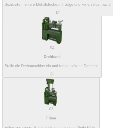
Bearbeite mehrere Metallstücke mit Säge und Feile selbst nach.
02
Drehbank
Stelle die Drehmaschine ein und fertige präzise Drehteile.
03
Fräse
Fräse aus einem Metallblock verschiedene Werkstücke.