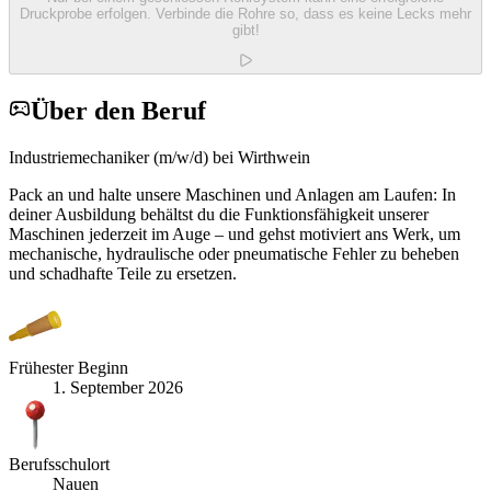
Druckprobe erfolgen. Verbinde die Rohre so, dass es keine Lecks mehr
gibt!
Über den Beruf
Industriemechaniker (m/w/d) bei Wirthwein
Pack an und halte unsere Maschinen und Anlagen am Laufen: In
deiner Ausbildung behältst du die Funktionsfähigkeit unserer
Maschinen jederzeit im Auge – und gehst motiviert ans Werk, um
mechanische, hydraulische oder pneumatische Fehler zu beheben
und schadhafte Teile zu ersetzen.
Frühester Beginn
1. September 2026
Berufsschulort
Nauen