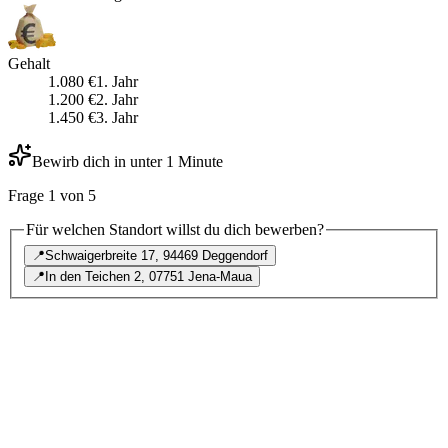
Gehalt
1.080
€
1
. Jahr
1.200
€
2
. Jahr
1.450
€
3
. Jahr
Bewirb dich in unter 1 Minute
Frage
1
von
5
Für welchen Standort willst du dich bewerben?
📍
Schwaigerbreite 17, 94469 Deggendorf
📍
In den Teichen 2, 07751 Jena-Maua