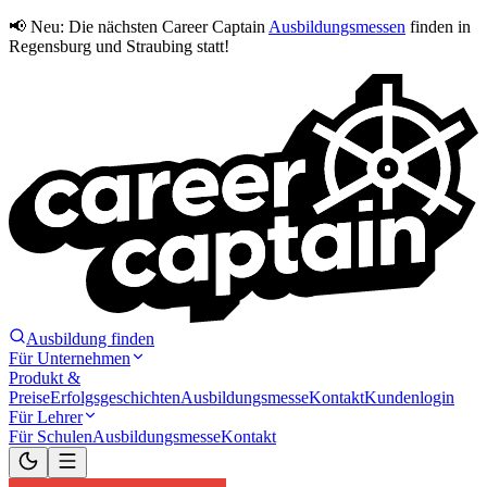
📢 Neu:
Die nächsten Career Captain
Ausbildungsmessen
finden in
Regensburg und Straubing statt!
Ausbildung finden
Für Unternehmen
Produkt &
Preise
Erfolgsgeschichten
Ausbildungsmesse
Kontakt
Kundenlogin
Für Lehrer
Für Schulen
Ausbildungsmesse
Kontakt