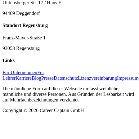
Ulrichsberger Str. 17 / Haus F
94469 Deggendorf
Standort Regensburg
Franz-Mayer-Straße 1
93053 Regensburg
Links
Für Unternehmen
Für
Lehrer
Karriere
Blog
Presse
Datenschutz
Lizenzvereinbarung
Impressum
Die männliche Form auf dieser Webseite umfasst weibliche,
männliche und diverse Personen. Aus Gründen der Lesbarkeit wird
auf Mehrfachbezeichnungen verzichtet.
Copyright ©
2026
Career Captain GmbH