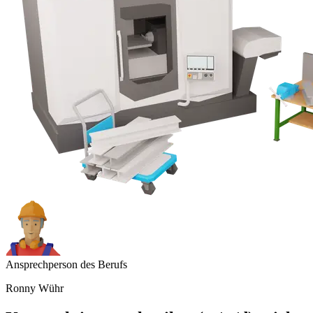
Ansprechperson des Berufs
Ronny Wühr