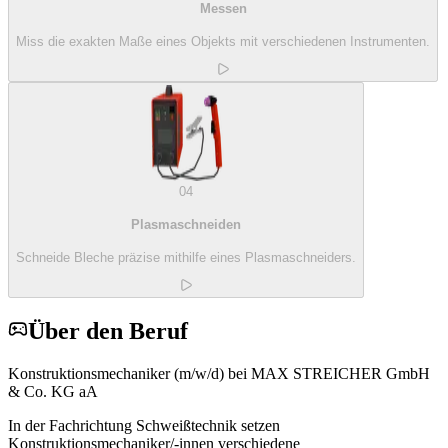
Messen
Miss die exakten Maße eines Objekts mit verschiedenen Instrumenten.
04
Plasmaschneiden
Schneide Bleche präzise mithilfe eines Plasmaschneiders.
Über den Beruf
Konstruktionsmechaniker (m/w/d) bei MAX STREICHER GmbH
& Co. KG aA
In der Fachrichtung Schweißtechnik setzen
Konstruktionsmechaniker/-innen verschiedene