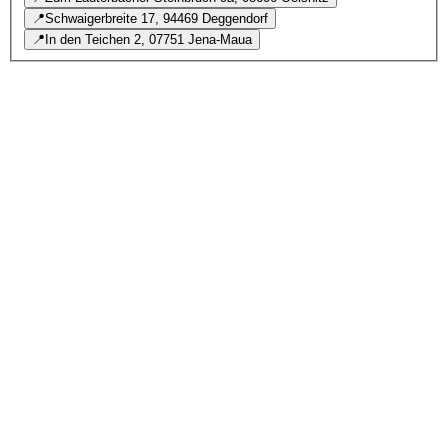
📍
Schwaigerbreite 17, 94469 Deggendorf
📍
In den Teichen 2, 07751 Jena-Maua