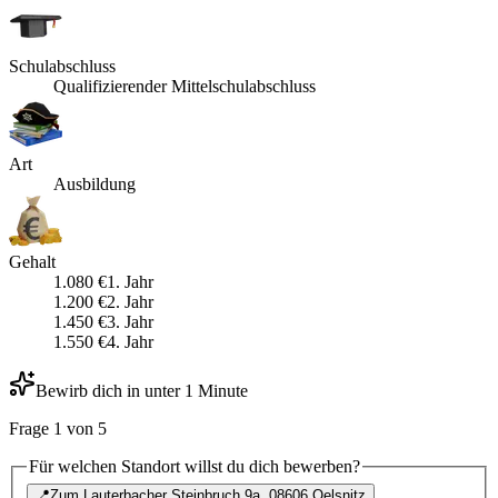
Schulabschluss
Qualifizierender Mittelschulabschluss
Art
Ausbildung
Gehalt
1.080
€
1
. Jahr
1.200
€
2
. Jahr
1.450
€
3
. Jahr
1.550
€
4
. Jahr
Bewirb dich in unter 1 Minute
Frage
1
von
5
Für welchen Standort willst du dich bewerben?
📍
Zum Lauterbacher Steinbruch 9a, 08606 Oelsnitz