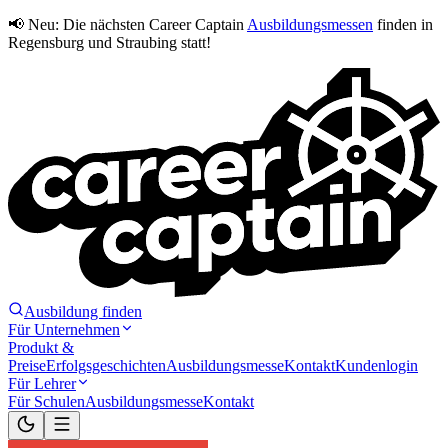
📢 Neu:
Die nächsten Career Captain
Ausbildungsmessen
finden in
Regensburg und Straubing statt!
Ausbildung finden
Für Unternehmen
Produkt &
Preise
Erfolgsgeschichten
Ausbildungsmesse
Kontakt
Kundenlogin
Für Lehrer
Für Schulen
Ausbildungsmesse
Kontakt