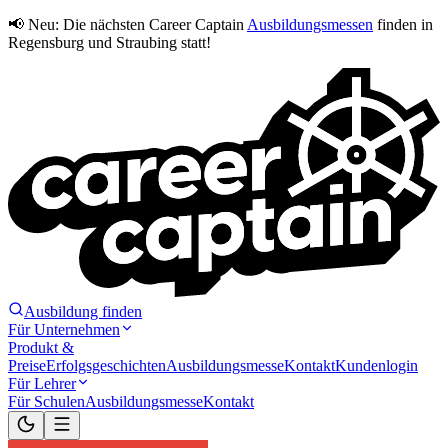
📢 Neu:
Die nächsten Career Captain
Ausbildungsmessen
finden in
Regensburg und Straubing statt!
Ausbildung finden
Für Unternehmen
Produkt &
Preise
Erfolgsgeschichten
Ausbildungsmesse
Kontakt
Kundenlogin
Für Lehrer
Für Schulen
Ausbildungsmesse
Kontakt