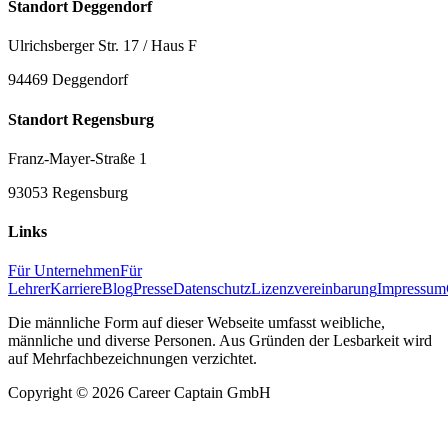
Standort Deggendorf
Ulrichsberger Str. 17 / Haus F
94469 Deggendorf
Standort Regensburg
Franz-Mayer-Straße 1
93053 Regensburg
Links
Für Unternehmen
Für
Lehrer
Karriere
Blog
Presse
Datenschutz
Lizenzvereinbarung
Impressum
Die männliche Form auf dieser Webseite umfasst weibliche,
männliche und diverse Personen. Aus Gründen der Lesbarkeit wird
auf Mehrfachbezeichnungen verzichtet.
Copyright ©
2026
Career Captain GmbH