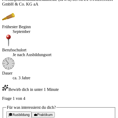
GmbH & Co. KG aA
Frühester Beginn
September
Berufsschulort
Je nach Ausbildungsort
Dauer
ca. 3 Jahre
Bewirb dich in unter 1 Minute
Frage
1
von
4
Für was interessierst du dich?
🎓
Ausbildung
💼
Praktikum