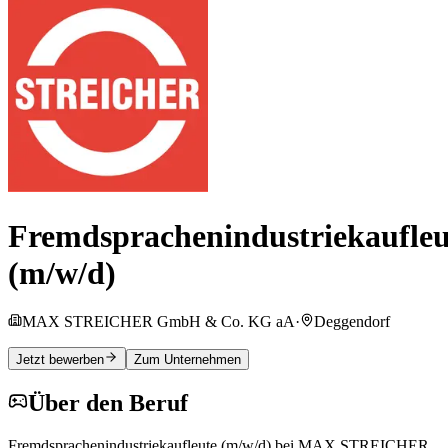
Fremdsprachenindustriekaufleu
(m/w/d)
MAX STREICHER GmbH & Co. KG aA
·
Deggendorf
Jetzt bewerben
Zum Unternehmen
Über den Beruf
Fremdsprachenindustriekaufleute (m/w/d) bei MAX STREICHER