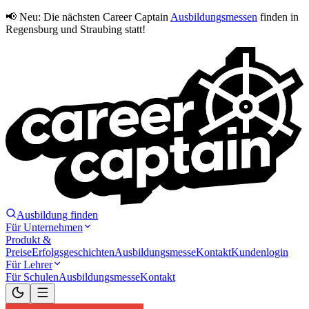
📢 Neu:
Die nächsten Career Captain
Ausbildungsmessen
finden in
Regensburg und Straubing statt!
Ausbildung finden
Für Unternehmen
Produkt &
Preise
Erfolgsgeschichten
Ausbildungsmesse
Kontakt
Kundenlogin
Für Lehrer
Für Schulen
Ausbildungsmesse
Kontakt