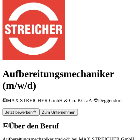
Aufbereitungsmechaniker
(m/w/d)
MAX STREICHER GmbH & Co. KG aA
·
Deggendorf
Jetzt bewerben
Zum Unternehmen
Über den Beruf
Aufbereitungsmechaniker (m/w/d) bei MAX STREICHER GmbH