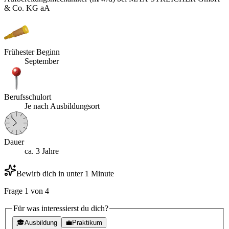
& Co. KG aA
Frühester Beginn
September
Berufsschulort
Je nach Ausbildungsort
Dauer
ca. 3 Jahre
Bewirb dich in unter 1 Minute
Frage
1
von
4
Für was interessierst du dich?
🎓
Ausbildung
💼
Praktikum