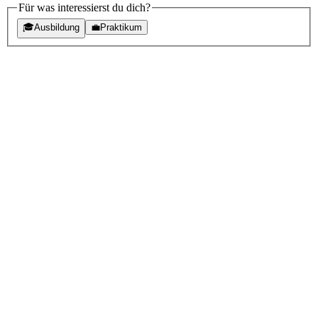
Für was interessierst du dich?
🎓
Ausbildung
💼
Praktikum