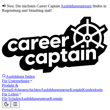
📢 Neu:
Die nächsten Career Captain
Ausbildungsmessen
finden in
Regensburg und Straubing statt!
Ausbildung finden
Für Unternehmen
Produkt &
Preise
Erfolgsgeschichten
Ausbildungsmesse
Kontakt
Kundenlogin
Für Lehrer
Für Schulen
Ausbildungsmesse
Kontakt