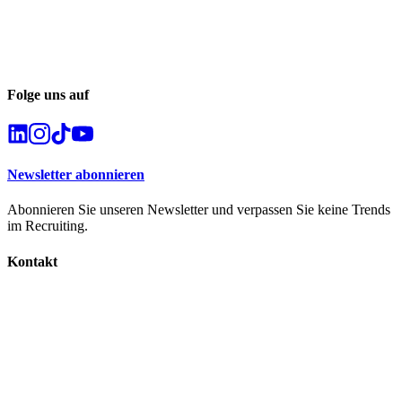
Folge uns auf
Newsletter abonnieren
Abonnieren Sie unseren Newsletter und verpassen Sie keine Trends
im Recruiting.
Kontakt
info@career-captain.de
+49 173 / 4163990
Geschäftsadresse
Lehrer-Leidl-Straße 27