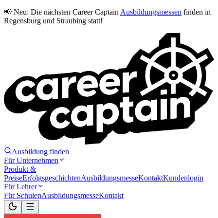
📢 Neu:
Die nächsten Career Captain
Ausbildungsmessen
finden in
Regensburg und Straubing statt!
Ausbildung finden
Für Unternehmen
Produkt &
Preise
Erfolgsgeschichten
Ausbildungsmesse
Kontakt
Kundenlogin
Für Lehrer
Für Schulen
Ausbildungsmesse
Kontakt