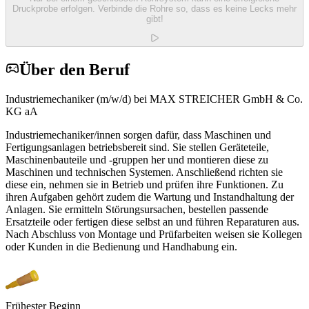
Druckprobe erfolgen. Verbinde die Rohre so, dass es keine Lecks mehr
gibt!
Über den Beruf
Industriemechaniker (m/w/d) bei MAX STREICHER GmbH & Co.
KG aA
Industriemechaniker/innen sorgen dafür, dass Maschinen und
Fertigungsanlagen betriebsbereit sind. Sie stellen Geräteteile,
Maschinenbauteile und -gruppen her und montieren diese zu
Maschinen und technischen Systemen. Anschließend richten sie
diese ein, nehmen sie in Betrieb und prüfen ihre Funktionen. Zu
ihren Aufgaben gehört zudem die Wartung und Instandhaltung der
Anlagen. Sie ermitteln Störungsursachen, bestellen passende
Ersatzteile oder fertigen diese selbst an und führen Reparaturen aus.
Nach Abschluss von Montage und Prüfarbeiten weisen sie Kollegen
oder Kunden in die Bedienung und Handhabung ein.
Frühester Beginn