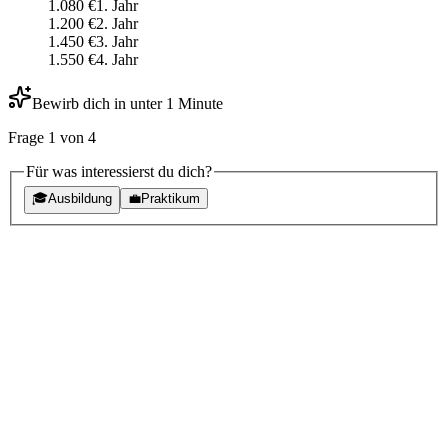
1.080
€
1
. Jahr
1.200
€
2
. Jahr
1.450
€
3
. Jahr
1.550
€
4
. Jahr
Bewirb dich in unter 1 Minute
Frage
1
von
4
Für was interessierst du dich?
🎓
Ausbildung
💼
Praktikum