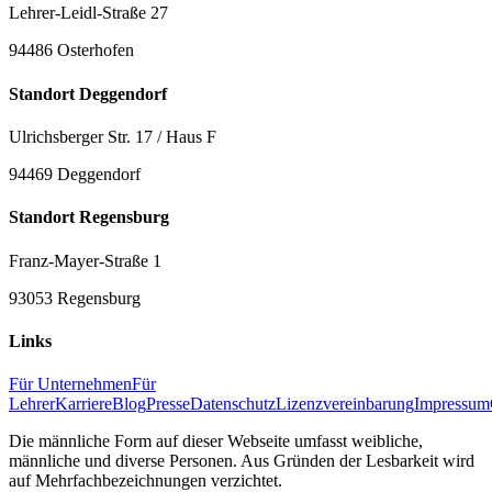
Lehrer-Leidl-Straße 27
94486 Osterhofen
Standort Deggendorf
Ulrichsberger Str. 17 / Haus F
94469 Deggendorf
Standort Regensburg
Franz-Mayer-Straße 1
93053 Regensburg
Links
Für Unternehmen
Für
Lehrer
Karriere
Blog
Presse
Datenschutz
Lizenzvereinbarung
Impressum
Die männliche Form auf dieser Webseite umfasst weibliche,
männliche und diverse Personen. Aus Gründen der Lesbarkeit wird
auf Mehrfachbezeichnungen verzichtet.