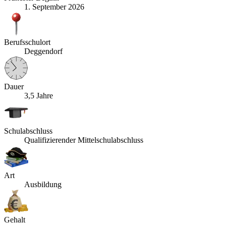
1. September 2026
Berufsschulort
Deggendorf
Dauer
3,5 Jahre
Schulabschluss
Qualifizierender Mittelschulabschluss
Art
Ausbildung
Gehalt