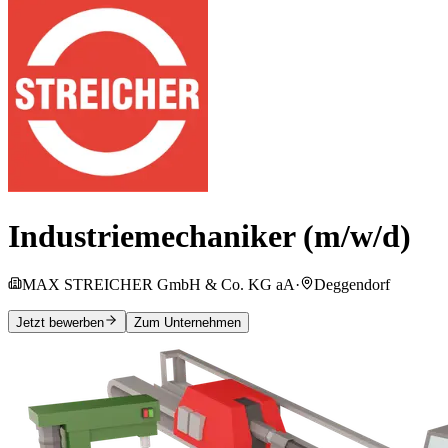
Industriemechaniker (m/w/d)
MAX STREICHER GmbH & Co. KG aA
·
Deggendorf
Jetzt bewerben
Zum Unternehmen