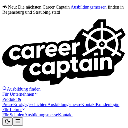
📢 Neu:
Die nächsten Career Captain
Ausbildungsmessen
finden in
Regensburg und Straubing statt!
Ausbildung finden
Für Unternehmen
Produkt &
Preise
Erfolgsgeschichten
Ausbildungsmesse
Kontakt
Kundenlogin
Für Lehrer
Für Schulen
Ausbildungsmesse
Kontakt