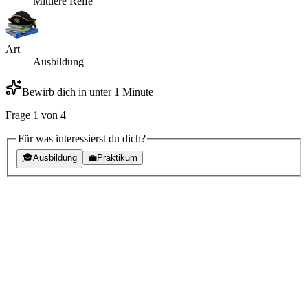
Mittlere Reife
Art
Ausbildung
Bewirb dich in unter 1 Minute
Frage
1
von
4
Für was interessierst du dich?
🎓
Ausbildung
💼
Praktikum