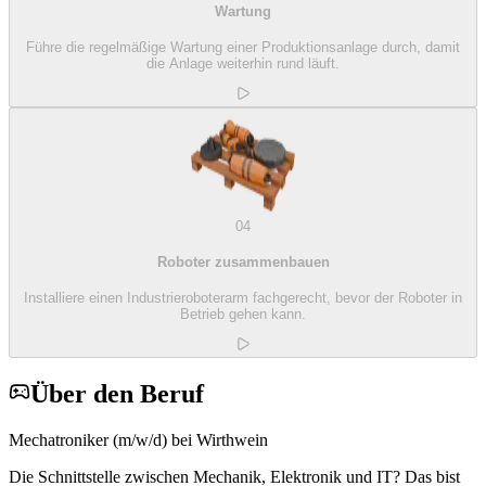
Wartung
Führe die regelmäßige Wartung einer Produktionsanlage durch, damit
die Anlage weiterhin rund läuft.
04
Roboter zusammenbauen
Installiere einen Industrieroboterarm fachgerecht, bevor der Roboter in
Betrieb gehen kann.
Über den Beruf
Mechatroniker (m/w/d) bei Wirthwein
Die Schnittstelle zwischen Mechanik, Elektronik und IT? Das bist