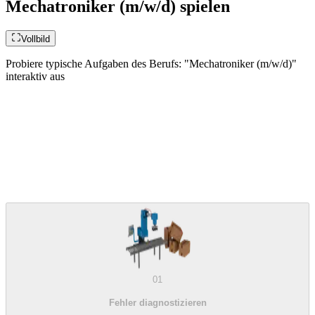
Mechatroniker (m/w/d) spielen
Vollbild
Probiere typische Aufgaben des Berufs: "Mechatroniker (m/w/d)"
interaktiv aus
01
Fehler diagnostizieren