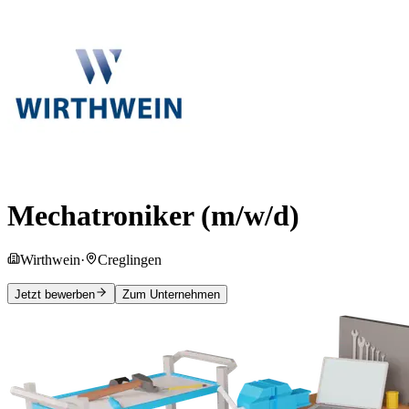
Mechatroniker (m/w/d)
Wirthwein
·
Creglingen
Jetzt bewerben
Zum Unternehmen