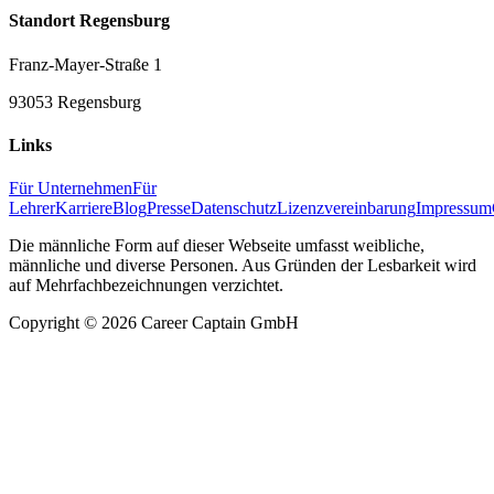
Standort Regensburg
Franz-Mayer-Straße 1
93053 Regensburg
Links
Für Unternehmen
Für
Lehrer
Karriere
Blog
Presse
Datenschutz
Lizenzvereinbarung
Impressum
Die männliche Form auf dieser Webseite umfasst weibliche,
männliche und diverse Personen. Aus Gründen der Lesbarkeit wird
auf Mehrfachbezeichnungen verzichtet.
Copyright ©
2026
Career Captain GmbH