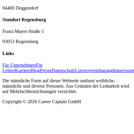
94469 Deggendorf
Standort Regensburg
Franz-Mayer-Straße 1
93053 Regensburg
Links
Für Unternehmen
Für
Lehrer
Karriere
Blog
Presse
Datenschutz
Lizenzvereinbarung
Impressum
Die männliche Form auf dieser Webseite umfasst weibliche,
männliche und diverse Personen. Aus Gründen der Lesbarkeit wird
auf Mehrfachbezeichnungen verzichtet.
Copyright ©
2026
Career Captain GmbH