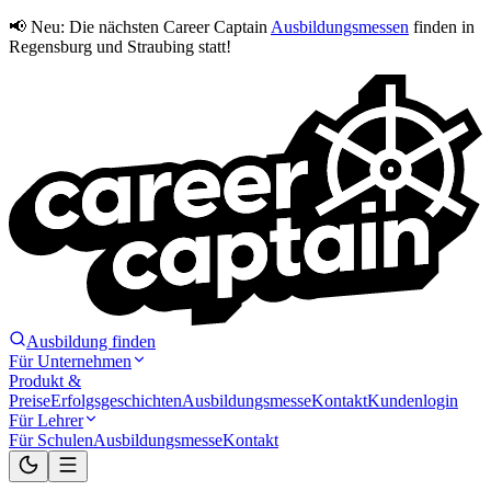
📢 Neu:
Die nächsten Career Captain
Ausbildungsmessen
finden in
Regensburg und Straubing statt!
Ausbildung finden
Für Unternehmen
Produkt &
Preise
Erfolgsgeschichten
Ausbildungsmesse
Kontakt
Kundenlogin
Für Lehrer
Für Schulen
Ausbildungsmesse
Kontakt