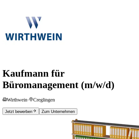
Kaufmann für
Büromanagement (m/w/d)
Wirthwein
·
Creglingen
Jetzt bewerben
Zum Unternehmen