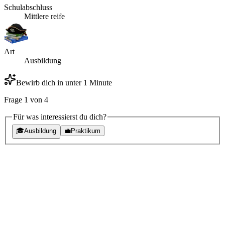
Schulabschluss
Mittlere reife
Art
Ausbildung
Bewirb dich in unter 1 Minute
Frage
1
von
4
Für was interessierst du dich?
🎓
Ausbildung
💼
Praktikum