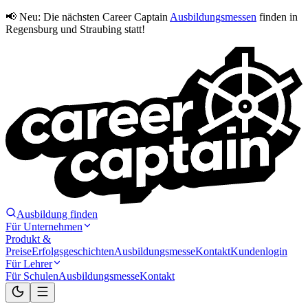
📢 Neu:
Die nächsten Career Captain
Ausbildungsmessen
finden in
Regensburg und Straubing statt!
Ausbildung finden
Für Unternehmen
Produkt &
Preise
Erfolgsgeschichten
Ausbildungsmesse
Kontakt
Kundenlogin
Für Lehrer
Für Schulen
Ausbildungsmesse
Kontakt