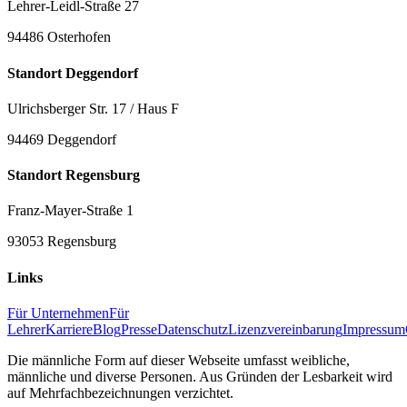
Lehrer-Leidl-Straße 27
94486 Osterhofen
Standort Deggendorf
Ulrichsberger Str. 17 / Haus F
94469 Deggendorf
Standort Regensburg
Franz-Mayer-Straße 1
93053 Regensburg
Links
Für Unternehmen
Für
Lehrer
Karriere
Blog
Presse
Datenschutz
Lizenzvereinbarung
Impressum
Die männliche Form auf dieser Webseite umfasst weibliche,
männliche und diverse Personen. Aus Gründen der Lesbarkeit wird
auf Mehrfachbezeichnungen verzichtet.