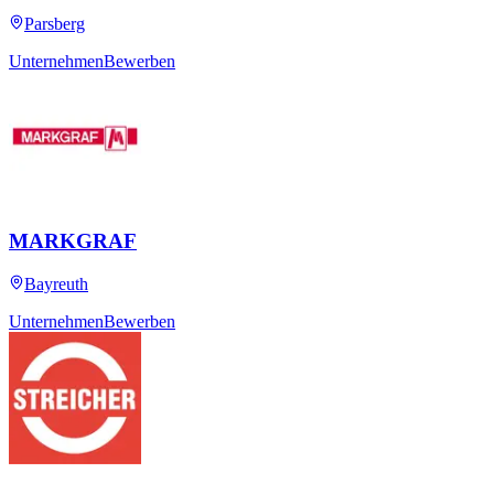
Parsberg
Unternehmen
Bewerben
MARKGRAF
Bayreuth
Unternehmen
Bewerben