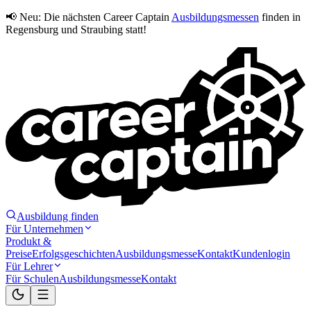
📢 Neu:
Die nächsten Career Captain
Ausbildungsmessen
finden in
Regensburg und Straubing statt!
Ausbildung finden
Für Unternehmen
Produkt &
Preise
Erfolgsgeschichten
Ausbildungsmesse
Kontakt
Kundenlogin
Für Lehrer
Für Schulen
Ausbildungsmesse
Kontakt