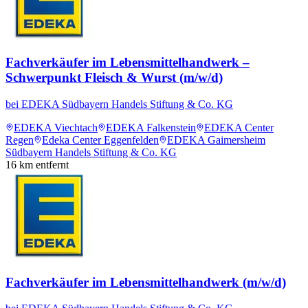
Fachverkäufer im Lebensmittelhandwerk –
Schwerpunkt Fleisch & Wurst (m/w/d)
bei
EDEKA Südbayern Handels Stiftung & Co. KG
EDEKA Viechtach
EDEKA Falkenstein
EDEKA Center
Regen
Edeka Center Eggenfelden
EDEKA Gaimersheim
Südbayern Handels Stiftung & Co. KG
16
km entfernt
Fachverkäufer im Lebensmittelhandwerk (m/w/d)