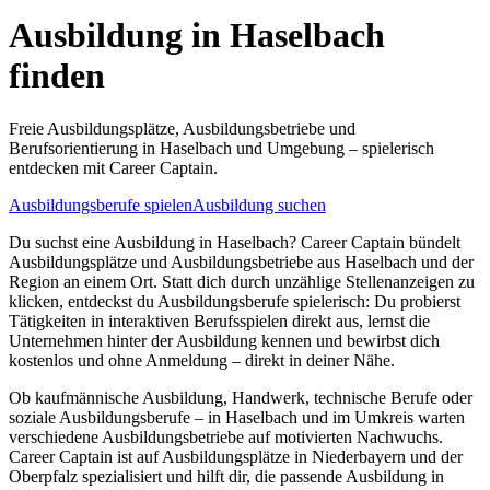
Ausbildung in
Haselbach
finden
Freie Ausbildungsplätze, Ausbildungsbetriebe und
Berufsorientierung in
Haselbach
und Umgebung – spielerisch
entdecken mit Career Captain.
Ausbildungsberufe spielen
Ausbildung suchen
Du suchst eine Ausbildung in
Haselbach
? Career Captain bündelt
Ausbildungsplätze und Ausbildungsbetriebe aus
Haselbach
und der
Region an einem Ort. Statt dich durch unzählige Stellenanzeigen zu
klicken, entdeckst du Ausbildungsberufe spielerisch: Du probierst
Tätigkeiten in interaktiven Berufsspielen direkt aus, lernst die
Unternehmen hinter der Ausbildung kennen und bewirbst dich
kostenlos und ohne Anmeldung – direkt in deiner Nähe.
Ob kaufmännische Ausbildung, Handwerk, technische Berufe oder
soziale Ausbildungsberufe – in
Haselbach
und im Umkreis warten
verschiedene Ausbildungsbetriebe auf motivierten Nachwuchs.
Career Captain ist auf Ausbildungsplätze in Niederbayern und der
Oberpfalz spezialisiert und hilft dir, die passende Ausbildung in