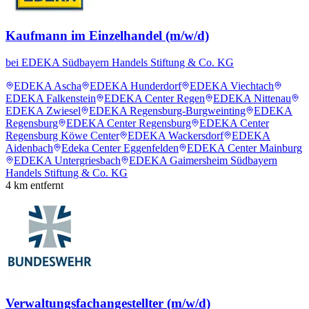
Kaufmann im Einzelhandel (m/w/d)
bei
EDEKA Südbayern Handels Stiftung & Co. KG
EDEKA Ascha
EDEKA Hunderdorf
EDEKA Viechtach
EDEKA Falkenstein
EDEKA Center Regen
EDEKA Nittenau
EDEKA Zwiesel
EDEKA Regensburg-Burgweinting
EDEKA
Regensburg
EDEKA Center Regensburg
EDEKA Center
Regensburg Köwe Center
EDEKA Wackersdorf
EDEKA
Aidenbach
Edeka Center Eggenfelden
EDEKA Center Mainburg
EDEKA Untergriesbach
EDEKA Gaimersheim Südbayern
Handels Stiftung & Co. KG
4
km entfernt
Verwaltungsfachangestellter (m/w/d)