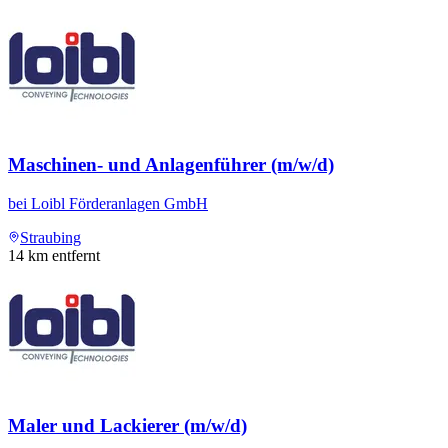
Maschinen- und Anlagenführer (m/w/d)
bei
Loibl Förderanlagen GmbH
Straubing
14
km entfernt
Maler und Lackierer (m/w/d)