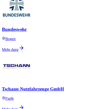
Bundeswehr
Bogen
Mehr dazu
Tschann Nutzfahrzeuge GmbH
Furth