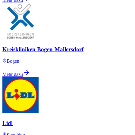
Mehr dazu
Kreiskliniken Bogen-Mallersdorf
Bogen
Mehr dazu
Lidl
Straubing