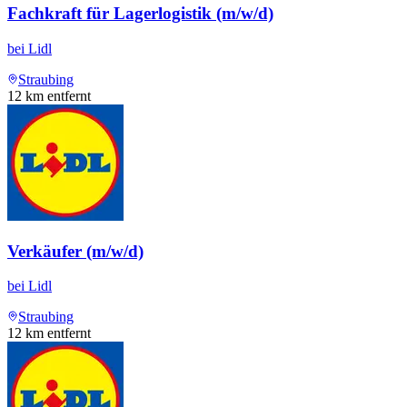
Fachkraft für Lagerlogistik (m/w/d)
bei
Lidl
Straubing
12
km entfernt
Verkäufer (m/w/d)
bei
Lidl
Straubing
12
km entfernt