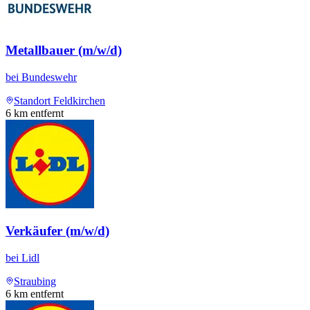
Metallbauer (m/w/d)
bei
Bundeswehr
Standort Feldkirchen
6
km entfernt
Verkäufer (m/w/d)
bei
Lidl
Straubing
6
km entfernt