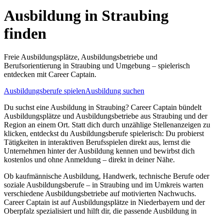
Ausbildung in
Straubing
finden
Freie Ausbildungsplätze, Ausbildungsbetriebe und
Berufsorientierung in
Straubing
und Umgebung – spielerisch
entdecken mit Career Captain.
Ausbildungsberufe spielen
Ausbildung suchen
Du suchst eine Ausbildung in
Straubing
? Career Captain bündelt
Ausbildungsplätze und Ausbildungsbetriebe aus
Straubing
und der
Region an einem Ort. Statt dich durch unzählige Stellenanzeigen zu
klicken, entdeckst du Ausbildungsberufe spielerisch: Du probierst
Tätigkeiten in interaktiven Berufsspielen direkt aus, lernst die
Unternehmen hinter der Ausbildung kennen und bewirbst dich
kostenlos und ohne Anmeldung – direkt in deiner Nähe.
Ob kaufmännische Ausbildung, Handwerk, technische Berufe oder
soziale Ausbildungsberufe – in
Straubing
und im Umkreis warten
verschiedene Ausbildungsbetriebe auf motivierten Nachwuchs.
Career Captain ist auf Ausbildungsplätze in Niederbayern und der
Oberpfalz spezialisiert und hilft dir, die passende Ausbildung in