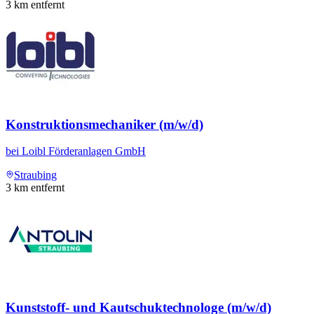
3
km entfernt
Konstruktionsmechaniker (m/w/d)
bei
Loibl Förderanlagen GmbH
Straubing
3
km entfernt
Kunststoff- und Kautschuktechnologe (m/w/d)