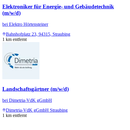
Elektroniker für Energie- und Gebäudetechnik
(m/w/d)
bei
Elektro Hörtensteiner
Bahnhofplatz 23, 94315, Straubing
1
km entfernt
Landschaftsgärtner (m/w/d)
bei
Dimetria-VdK gGmbH
Dimetria-VdK gGmbH Straubing
1
km entfernt