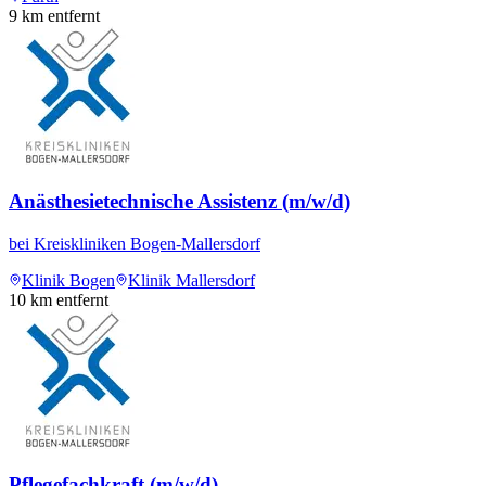
9
km entfernt
Anästhesietechnische Assistenz (m/w/d)
bei
Kreiskliniken Bogen-Mallersdorf
Klinik Bogen
Klinik Mallersdorf
10
km entfernt
Pflegefachkraft (m/w/d)