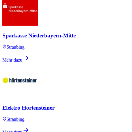
Sparkasse Niederbayern-Mitte
Straubing
Mehr dazu
Elektro Hörtensteiner
Straubing