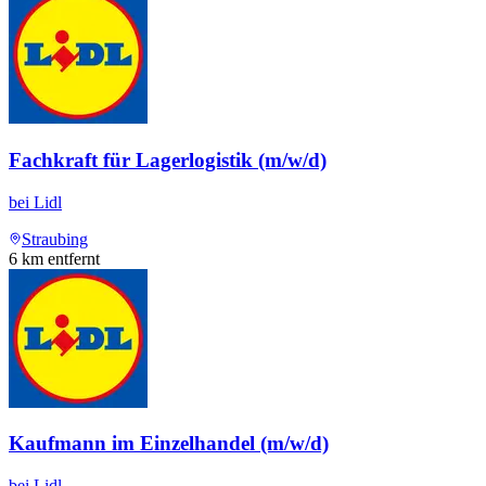
Fachkraft für Lagerlogistik (m/w/d)
bei
Lidl
Straubing
6
km entfernt
Kaufmann im Einzelhandel (m/w/d)
bei
Lidl