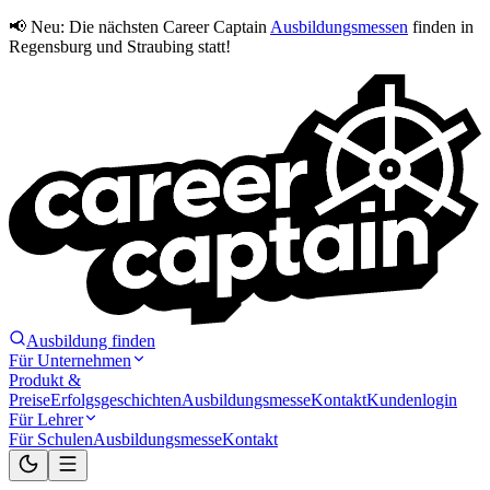
📢 Neu:
Die nächsten Career Captain
Ausbildungsmessen
finden in
Regensburg und Straubing statt!
Ausbildung finden
Für Unternehmen
Produkt &
Preise
Erfolgsgeschichten
Ausbildungsmesse
Kontakt
Kundenlogin
Für Lehrer
Für Schulen
Ausbildungsmesse
Kontakt