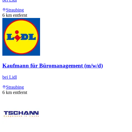
Straubing
6
km entfernt
Kaufmann für Büromanagement (m/w/d)
bei
Lidl
Straubing
6
km entfernt