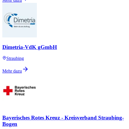
Mehr dazu
Dimetria-VdK gGmbH
Straubing
Mehr dazu
Bayerisches Rotes Kreuz - Kreisverband Straubing-
Bogen