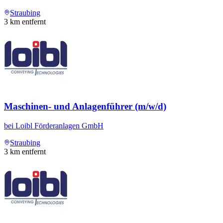
Straubing
3
km entfernt
Maschinen- und Anlagenführer (m/w/d)
bei
Loibl Förderanlagen GmbH
Straubing
3
km entfernt