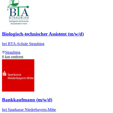
Biologisch-technischer Assistent (m/w/d)
bei
BTA-Schule Straubing
Straubing
0
km entfernt
Bankkaufmann (m/w/d)
bei
Sparkasse Niederbayern-Mitte