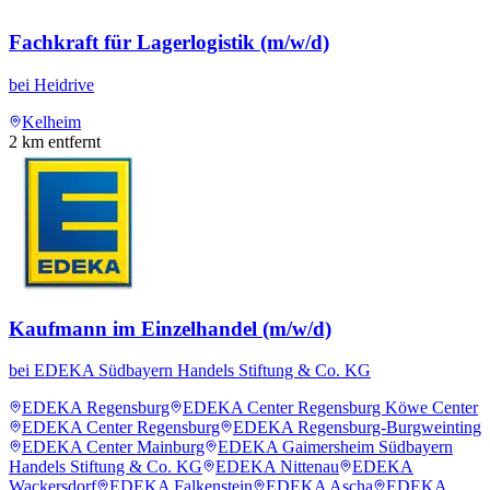
Fachkraft für Lagerlogistik (m/w/d)
bei
Heidrive
Kelheim
2
km entfernt
Kaufmann im Einzelhandel (m/w/d)
bei
EDEKA Südbayern Handels Stiftung & Co. KG
EDEKA Regensburg
EDEKA Center Regensburg Köwe Center
EDEKA Center Regensburg
EDEKA Regensburg-Burgweinting
EDEKA Center Mainburg
EDEKA Gaimersheim Südbayern
Handels Stiftung & Co. KG
EDEKA Nittenau
EDEKA
Wackersdorf
EDEKA Falkenstein
EDEKA Ascha
EDEKA