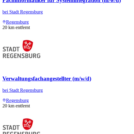
Fachinformatiker für Systemintegration (m/w/d)
bei
Stadt Regensburg
Regensburg
20
km entfernt
Verwaltungsfachangestellter (m/w/d)
bei
Stadt Regensburg
Regensburg
20
km entfernt