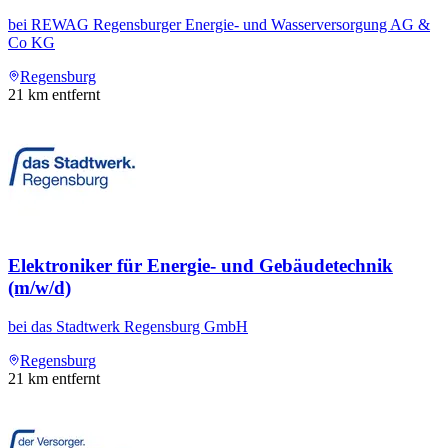
bei
REWAG Regensburger Energie- und Wasserversorgung AG &
Co KG
Regensburg
21
km entfernt
Elektroniker für Energie- und Gebäudetechnik
(m/w/d)
bei
das Stadtwerk Regensburg GmbH
Regensburg
21
km entfernt