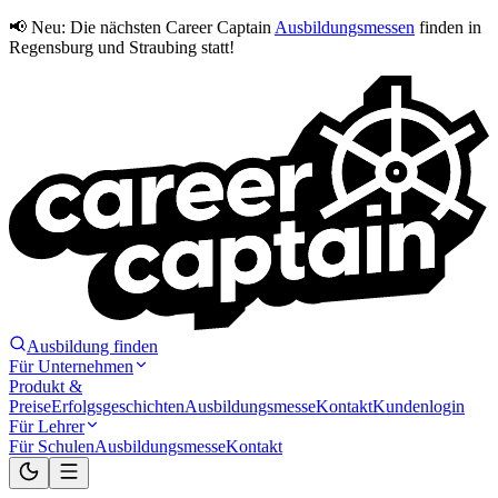
📢 Neu:
Die nächsten Career Captain
Ausbildungsmessen
finden in
Regensburg und Straubing statt!
Ausbildung finden
Für Unternehmen
Produkt &
Preise
Erfolgsgeschichten
Ausbildungsmesse
Kontakt
Kundenlogin
Für Lehrer
Für Schulen
Ausbildungsmesse
Kontakt