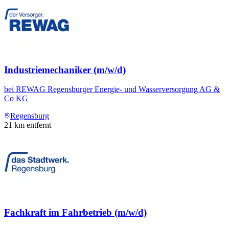
Industriemechaniker (m/w/d)
bei
REWAG Regensburger Energie- und Wasserversorgung AG &
Co KG
Regensburg
21
km entfernt
Fachkraft im Fahrbetrieb (m/w/d)