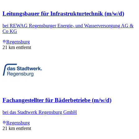
Leitungsbauer für Infrastrukturtechnik (m/w/d)
bei
REWAG Regensburger Energie- und Wasserversorgung AG &
Co KG
Regensburg
21
km entfernt
Fachangestellter für Bäderbetriebe (m/w/d)
bei
das Stadtwerk Regensburg GmbH
Regensburg
21
km entfernt