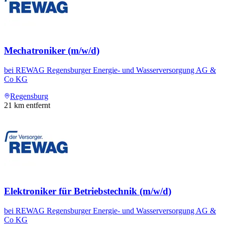
Mechatroniker (m/w/d)
bei
REWAG Regensburger Energie- und Wasserversorgung AG &
Co KG
Regensburg
21
km entfernt
Elektroniker für Betriebstechnik (m/w/d)
bei
REWAG Regensburger Energie- und Wasserversorgung AG &
Co KG