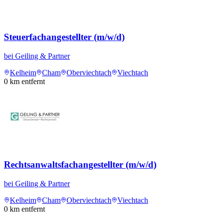
Steuerfachangestellter (m/w/d)
bei
Geiling & Partner
Kelheim
Cham
Oberviechtach
Viechtach
0
km entfernt
Rechtsanwaltsfachangestellter (m/w/d)
bei
Geiling & Partner
Kelheim
Cham
Oberviechtach
Viechtach
0
km entfernt