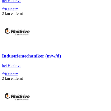
bei
Heidrive
Kelheim
2
km entfernt
Industriemechaniker (m/w/d)
bei
Heidrive
Kelheim
2
km entfernt