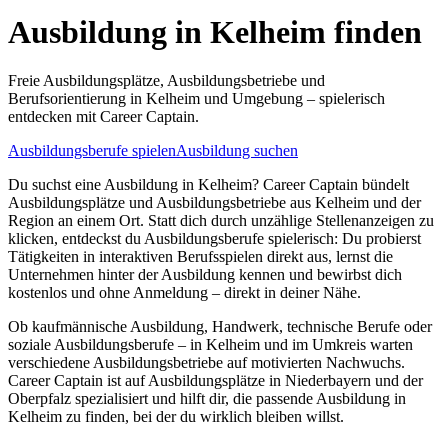
Ausbildung in
Kelheim
finden
Freie Ausbildungsplätze, Ausbildungsbetriebe und
Berufsorientierung in
Kelheim
und Umgebung – spielerisch
entdecken mit Career Captain.
Ausbildungsberufe spielen
Ausbildung suchen
Du suchst eine Ausbildung in
Kelheim
? Career Captain bündelt
Ausbildungsplätze und Ausbildungsbetriebe aus
Kelheim
und der
Region an einem Ort. Statt dich durch unzählige Stellenanzeigen zu
klicken, entdeckst du Ausbildungsberufe spielerisch: Du probierst
Tätigkeiten in interaktiven Berufsspielen direkt aus, lernst die
Unternehmen hinter der Ausbildung kennen und bewirbst dich
kostenlos und ohne Anmeldung – direkt in deiner Nähe.
Ob kaufmännische Ausbildung, Handwerk, technische Berufe oder
soziale Ausbildungsberufe – in
Kelheim
und im Umkreis warten
verschiedene Ausbildungsbetriebe auf motivierten Nachwuchs.
Career Captain ist auf Ausbildungsplätze in Niederbayern und der
Oberpfalz spezialisiert und hilft dir, die passende Ausbildung in
Kelheim
zu finden, bei der du wirklich bleiben willst.