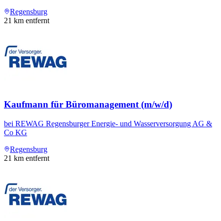
Regensburg
21
km entfernt
Kaufmann für Büromanagement (m/w/d)
bei
REWAG Regensburger Energie- und Wasserversorgung AG &
Co KG
Regensburg
21
km entfernt