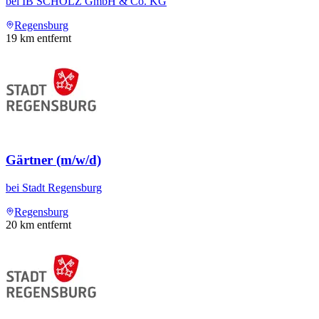
bei
IB SCHOLZ GmbH & Co. KG
Regensburg
19
km entfernt
Gärtner (m/w/d)
bei
Stadt Regensburg
Regensburg
20
km entfernt