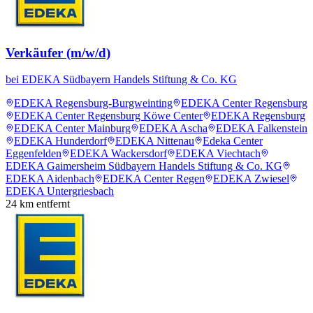
Verkäufer (m/w/d)
bei
EDEKA Südbayern Handels Stiftung & Co. KG
EDEKA Regensburg-Burgweinting
EDEKA Center Regensburg
EDEKA Center Regensburg Köwe Center
EDEKA Regensburg
EDEKA Center Mainburg
EDEKA Ascha
EDEKA Falkenstein
EDEKA Hunderdorf
EDEKA Nittenau
Edeka Center
Eggenfelden
EDEKA Wackersdorf
EDEKA Viechtach
EDEKA Gaimersheim Südbayern Handels Stiftung & Co. KG
EDEKA Aidenbach
EDEKA Center Regen
EDEKA Zwiesel
EDEKA Untergriesbach
24
km entfernt