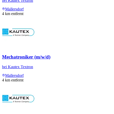
bei
Kautex Textron
Mallersdorf
4
km entfernt
Mechatroniker (m/w/d)
bei
Kautex Textron
Mallersdorf
4
km entfernt