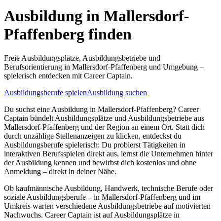
Ausbildung in
Mallersdorf-
Pfaffenberg
finden
Freie Ausbildungsplätze, Ausbildungsbetriebe und
Berufsorientierung in
Mallersdorf-Pfaffenberg
und Umgebung –
spielerisch entdecken mit Career Captain.
Ausbildungsberufe spielen
Ausbildung suchen
Du suchst eine Ausbildung in
Mallersdorf-Pfaffenberg
? Career
Captain bündelt Ausbildungsplätze und Ausbildungsbetriebe aus
Mallersdorf-Pfaffenberg
und der Region an einem Ort. Statt dich
durch unzählige Stellenanzeigen zu klicken, entdeckst du
Ausbildungsberufe spielerisch: Du probierst Tätigkeiten in
interaktiven Berufsspielen direkt aus, lernst die Unternehmen hinter
der Ausbildung kennen und bewirbst dich kostenlos und ohne
Anmeldung – direkt in deiner Nähe.
Ob kaufmännische Ausbildung, Handwerk, technische Berufe oder
soziale Ausbildungsberufe – in
Mallersdorf-Pfaffenberg
und im
Umkreis warten verschiedene Ausbildungsbetriebe auf motivierten
Nachwuchs. Career Captain ist auf Ausbildungsplätze in