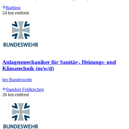
Barbing
24
km entfernt
Anlagenmechaniker für Sanitär-, Heizungs- und
Klimatechnik (m/w/d)
bei
Bundeswehr
Standort Feldkirchen
26
km entfernt