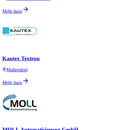
Mehr dazu
Kautex Textron
Mallersdorf
Mehr dazu
MOLL Automatisierung GmbH