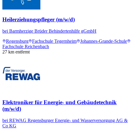
Heilerziehungspfleger (m/w/d)
bei
Barmherzige Brüder Behindertenhilfe gGmbH
Regensburg
Fachschule Tegernheim
Johannes-Grande-Schule
Fachschule Reichenbach
27
km entfernt
Elektroniker für Energie- und Gebäudetechnik
(m/w/d)
bei
REWAG Regensburger Energie- und Wasserversorgung AG &
Co KG