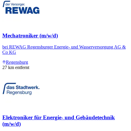
Mechatroniker (m/w/d)
bei
REWAG Regensburger Energie- und Wasserversorgung AG &
Co KG
Regensburg
27
km entfernt
Elektroniker für Energie- und Gebäudetechnik
(m/w/d)