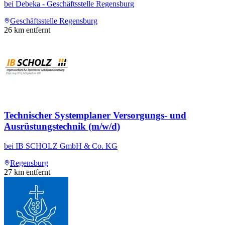
bei
Debeka - Geschäftsstelle Regensburg
Geschäftsstelle Regensburg
26
km entfernt
Technischer Systemplaner Versorgungs- und
Ausrüstungstechnik (m/w/d)
bei
IB SCHOLZ GmbH & Co. KG
Regensburg
27
km entfernt