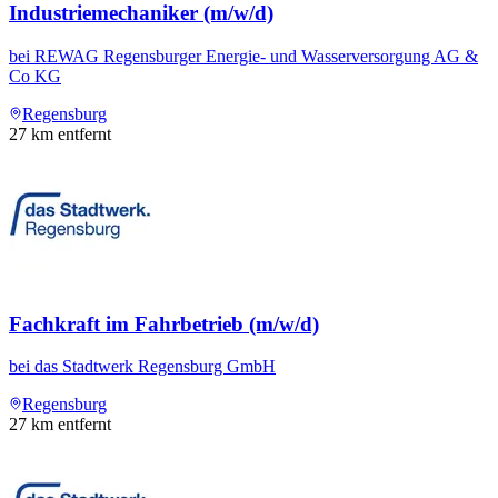
Industriemechaniker (m/w/d)
bei
REWAG Regensburger Energie- und Wasserversorgung AG &
Co KG
Regensburg
27
km entfernt
Fachkraft im Fahrbetrieb (m/w/d)
bei
das Stadtwerk Regensburg GmbH
Regensburg
27
km entfernt