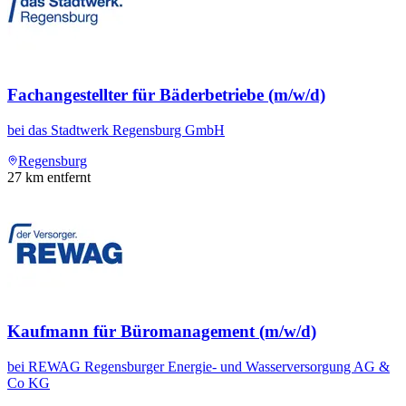
Fachangestellter für Bäderbetriebe (m/w/d)
bei
das Stadtwerk Regensburg GmbH
Regensburg
27
km entfernt
Kaufmann für Büromanagement (m/w/d)
bei
REWAG Regensburger Energie- und Wasserversorgung AG &
Co KG