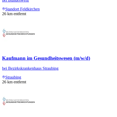
bei
Bundeswehr
Standort Feldkirchen
26
km entfernt
Kaufmann im Gesundheitswesen (m/w/d)
bei
Bezirkskrankenhaus Straubing
Straubing
26
km entfernt