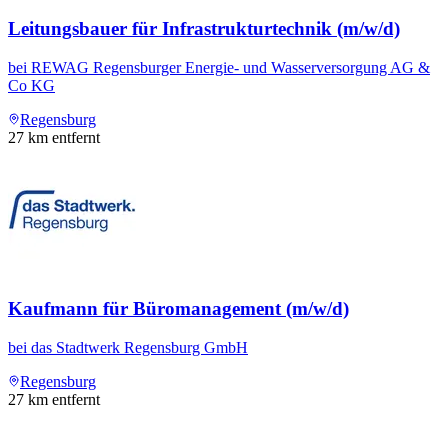
Leitungsbauer für Infrastrukturtechnik (m/w/d)
bei
REWAG Regensburger Energie- und Wasserversorgung AG &
Co KG
Regensburg
27
km entfernt
Kaufmann für Büromanagement (m/w/d)
bei
das Stadtwerk Regensburg GmbH
Regensburg
27
km entfernt