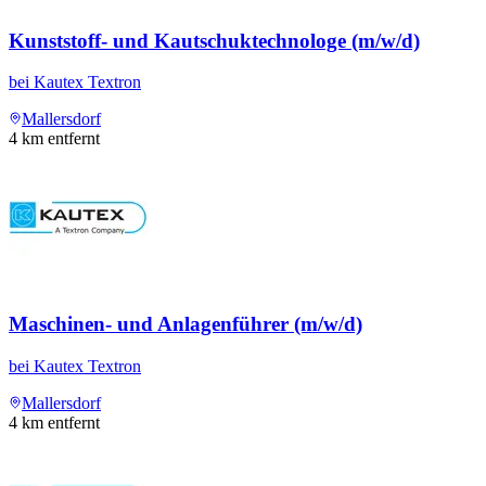
Kunststoff- und Kautschuktechnologe (m/w/d)
bei
Kautex Textron
Mallersdorf
4
km entfernt
Maschinen- und Anlagenführer (m/w/d)
bei
Kautex Textron
Mallersdorf
4
km entfernt