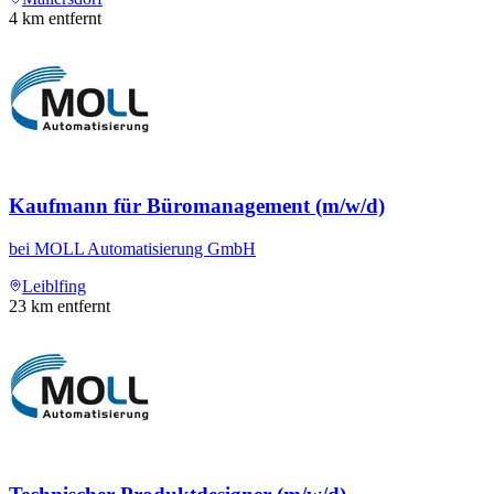
4
km entfernt
Kaufmann für Büromanagement (m/w/d)
bei
MOLL Automatisierung GmbH
Leiblfing
23
km entfernt