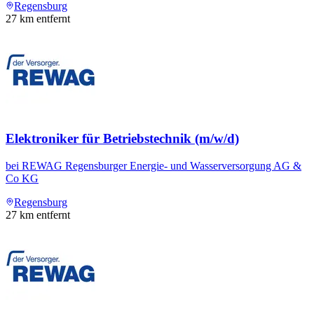
Regensburg
27
km entfernt
Elektroniker für Betriebstechnik (m/w/d)
bei
REWAG Regensburger Energie- und Wasserversorgung AG &
Co KG
Regensburg
27
km entfernt