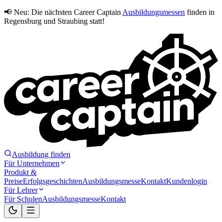
📢 Neu:
Die nächsten Career Captain
Ausbildungsmessen
finden in
Regensburg und Straubing statt!
Ausbildung finden
Für Unternehmen
Produkt &
Preise
Erfolgsgeschichten
Ausbildungsmesse
Kontakt
Kundenlogin
Für Lehrer
Für Schulen
Ausbildungsmesse
Kontakt