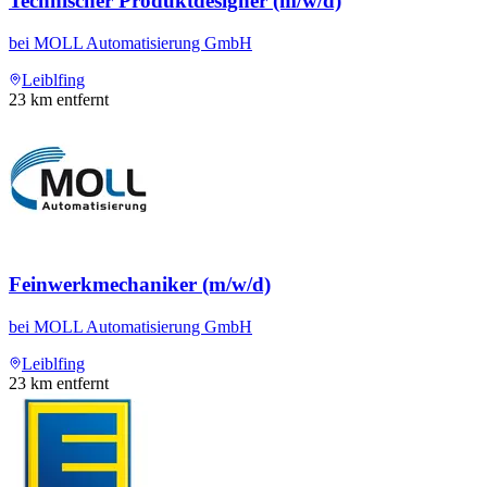
Technischer Produktdesigner (m/w/d)
bei
MOLL Automatisierung GmbH
Leiblfing
23
km entfernt
Feinwerkmechaniker (m/w/d)
bei
MOLL Automatisierung GmbH
Leiblfing
23
km entfernt