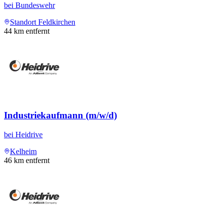
bei
Bundeswehr
Standort Feldkirchen
44
km entfernt
Industriekaufmann (m/w/d)
bei
Heidrive
Kelheim
46
km entfernt