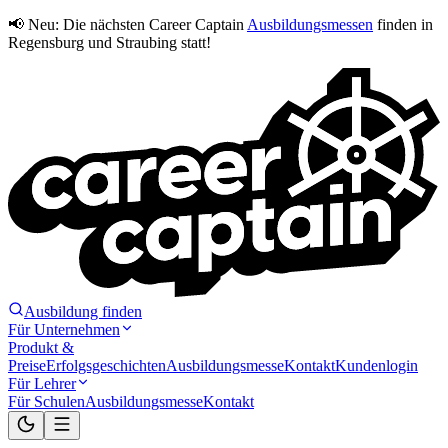
📢 Neu:
Die nächsten Career Captain
Ausbildungsmessen
finden in
Regensburg und Straubing statt!
Ausbildung finden
Für Unternehmen
Produkt &
Preise
Erfolgsgeschichten
Ausbildungsmesse
Kontakt
Kundenlogin
Für Lehrer
Für Schulen
Ausbildungsmesse
Kontakt