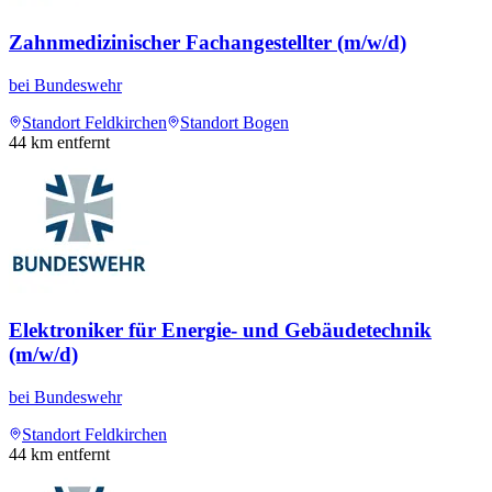
Zahnmedizinischer Fachangestellter (m/w/d)
bei
Bundeswehr
Standort Feldkirchen
Standort Bogen
44
km entfernt
Elektroniker für Energie- und Gebäudetechnik
(m/w/d)
bei
Bundeswehr
Standort Feldkirchen
44
km entfernt