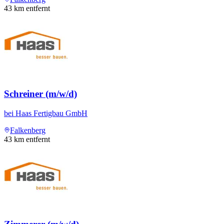
43
km entfernt
Schreiner (m/w/d)
bei
Haas Fertigbau GmbH
Falkenberg
43
km entfernt