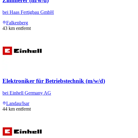
Zimmerer (m/w/d)
bei
Haas Fertigbau GmbH
Falkenberg
43
km entfernt
Elektroniker für Betriebstechnik (m/w/d)
bei
Einhell Germany AG
Landau/Isar
44
km entfernt