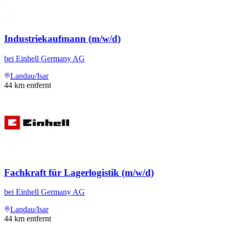
Industriekaufmann (m/w/d)
bei
Einhell Germany AG
Landau/Isar
44
km entfernt
Fachkraft für Lagerlogistik (m/w/d)
bei
Einhell Germany AG
Landau/Isar
44
km entfernt