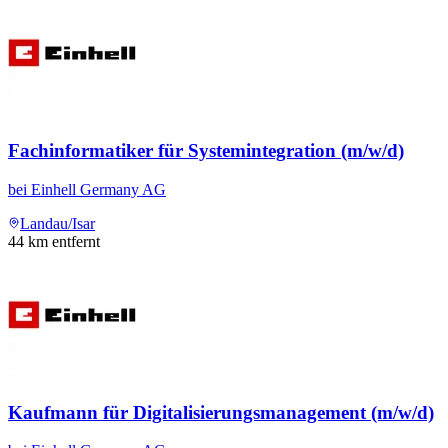
Fachinformatiker für Systemintegration (m/w/d)
bei
Einhell Germany AG
Landau/Isar
44
km entfernt
Kaufmann für Digitalisierungsmanagement (m/w/d)