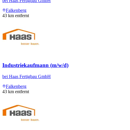
bei
Haas Fertigbau GmbH
Falkenberg
43
km entfernt
Industriekaufmann (m/w/d)
bei
Haas Fertigbau GmbH
Falkenberg
43
km entfernt