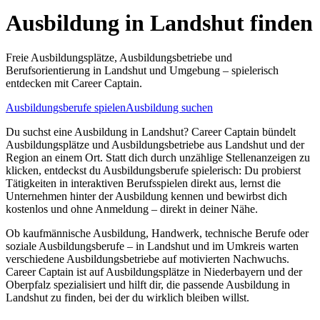
Ausbildung in
Landshut
finden
Freie Ausbildungsplätze, Ausbildungsbetriebe und
Berufsorientierung in
Landshut
und Umgebung – spielerisch
entdecken mit Career Captain.
Ausbildungsberufe spielen
Ausbildung suchen
Du suchst eine Ausbildung in
Landshut
? Career Captain bündelt
Ausbildungsplätze und Ausbildungsbetriebe aus
Landshut
und der
Region an einem Ort. Statt dich durch unzählige Stellenanzeigen zu
klicken, entdeckst du Ausbildungsberufe spielerisch: Du probierst
Tätigkeiten in interaktiven Berufsspielen direkt aus, lernst die
Unternehmen hinter der Ausbildung kennen und bewirbst dich
kostenlos und ohne Anmeldung – direkt in deiner Nähe.
Ob kaufmännische Ausbildung, Handwerk, technische Berufe oder
soziale Ausbildungsberufe – in
Landshut
und im Umkreis warten
verschiedene Ausbildungsbetriebe auf motivierten Nachwuchs.
Career Captain ist auf Ausbildungsplätze in Niederbayern und der
Oberpfalz spezialisiert und hilft dir, die passende Ausbildung in
Landshut
zu finden, bei der du wirklich bleiben willst.