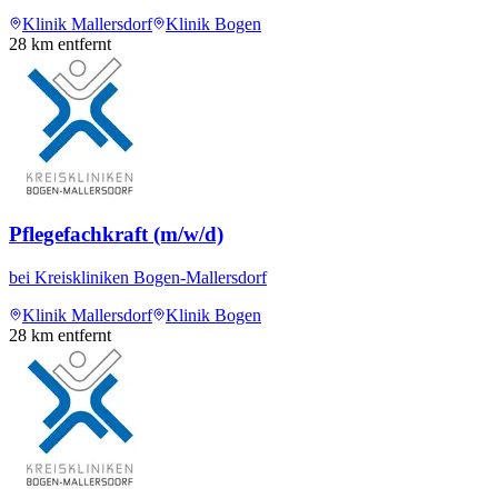
Klinik Mallersdorf
Klinik Bogen
28
km entfernt
Pflegefachkraft (m/w/d)
bei
Kreiskliniken Bogen-Mallersdorf
Klinik Mallersdorf
Klinik Bogen
28
km entfernt