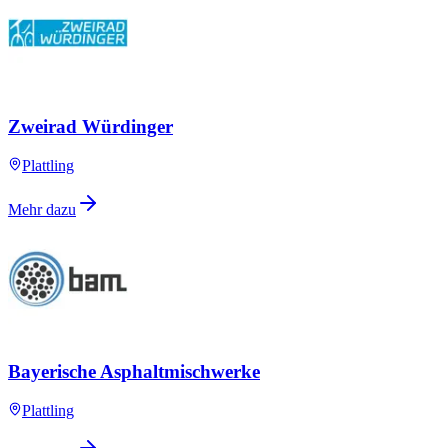
Zweirad Würdinger
Plattling
Mehr dazu
Bayerische Asphaltmischwerke
Plattling