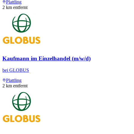
Plattling
2
km entfernt
Kaufmann im Einzelhandel (m/w/d)
bei
GLOBUS
Plattling
2
km entfernt