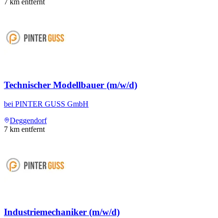
7
km entfernt
Technischer Modellbauer (m/w/d)
bei
PINTER GUSS GmbH
Deggendorf
7
km entfernt
Industriemechaniker (m/w/d)