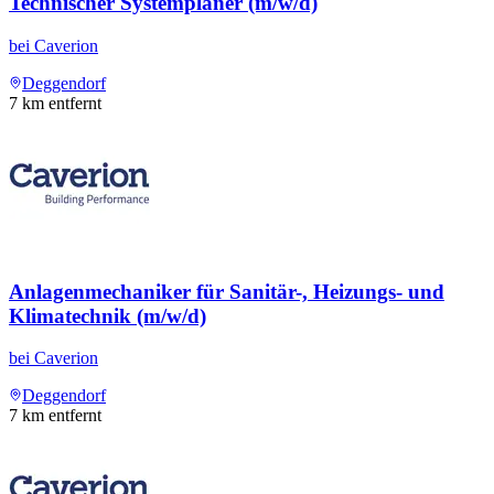
Technischer Systemplaner (m/w/d)
bei
Caverion
Deggendorf
7
km entfernt
Anlagenmechaniker für Sanitär-, Heizungs- und
Klimatechnik (m/w/d)
bei
Caverion
Deggendorf
7
km entfernt