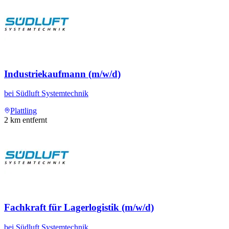
Industriekaufmann (m/w/d)
bei
Südluft Systemtechnik
Plattling
2
km entfernt
Fachkraft für Lagerlogistik (m/w/d)
bei
Südluft Systemtechnik