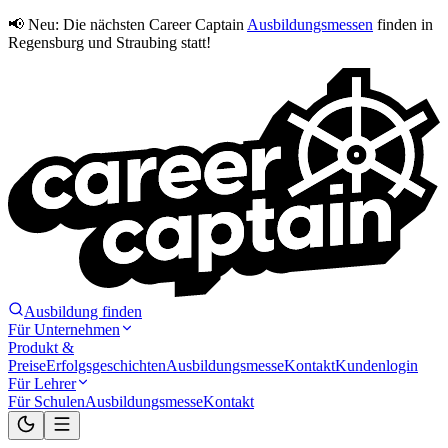
📢 Neu:
Die nächsten Career Captain
Ausbildungsmessen
finden in
Regensburg und Straubing statt!
Ausbildung finden
Für Unternehmen
Produkt &
Preise
Erfolgsgeschichten
Ausbildungsmesse
Kontakt
Kundenlogin
Für Lehrer
Für Schulen
Ausbildungsmesse
Kontakt