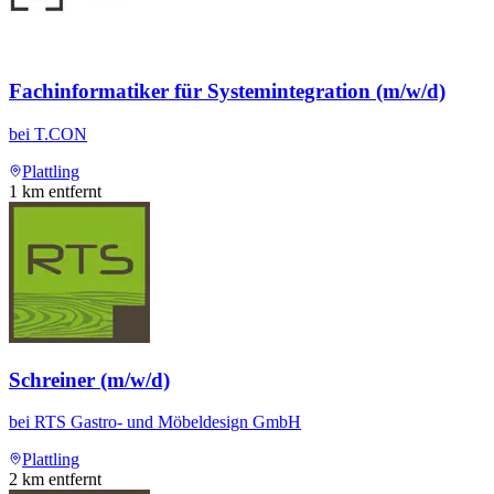
Fachinformatiker für Systemintegration (m/w/d)
bei
T.CON
Plattling
1
km entfernt
Schreiner (m/w/d)
bei
RTS Gastro- und Möbeldesign GmbH
Plattling
2
km entfernt