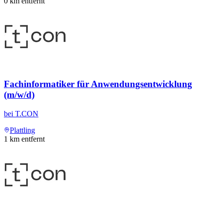
0
km entfernt
Fachinformatiker für Anwendungsentwicklung
(m/w/d)
bei
T.CON
Plattling
1
km entfernt