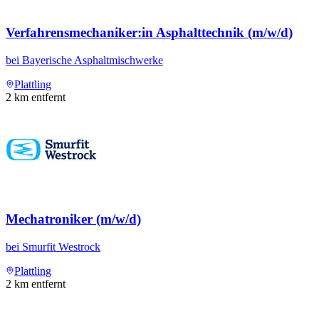
Verfahrensmechaniker:in Asphalttechnik (m/w/d)
bei
Bayerische Asphaltmischwerke
Plattling
2
km entfernt
Mechatroniker (m/w/d)
bei
Smurfit Westrock
Plattling
2
km entfernt