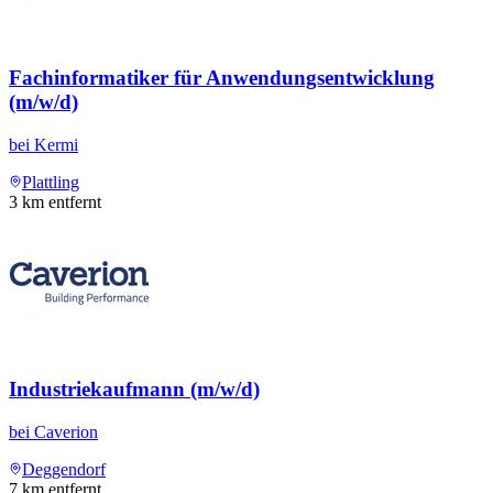
Fachinformatiker für Anwendungsentwicklung
(m/w/d)
bei
Kermi
Plattling
3
km entfernt
Industriekaufmann (m/w/d)
bei
Caverion
Deggendorf
7
km entfernt