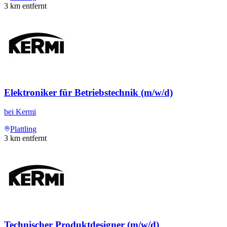
3
km entfernt
Elektroniker für Betriebstechnik (m/w/d)
bei
Kermi
Plattling
3
km entfernt
Technischer Produktdesigner (m/w/d)