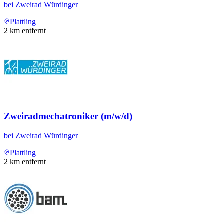
bei
Zweirad Würdinger
Plattling
2
km entfernt
Zweiradmechatroniker (m/w/d)
bei
Zweirad Würdinger
Plattling
2
km entfernt