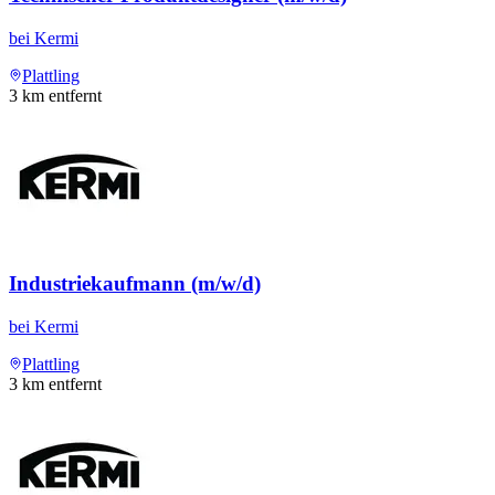
bei
Kermi
Plattling
3
km entfernt
Industriekaufmann (m/w/d)
bei
Kermi
Plattling
3
km entfernt