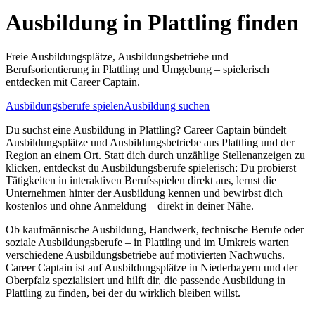
Ausbildung in
Plattling
finden
Freie Ausbildungsplätze, Ausbildungsbetriebe und
Berufsorientierung in
Plattling
und Umgebung – spielerisch
entdecken mit Career Captain.
Ausbildungsberufe spielen
Ausbildung suchen
Du suchst eine Ausbildung in
Plattling
? Career Captain bündelt
Ausbildungsplätze und Ausbildungsbetriebe aus
Plattling
und der
Region an einem Ort. Statt dich durch unzählige Stellenanzeigen zu
klicken, entdeckst du Ausbildungsberufe spielerisch: Du probierst
Tätigkeiten in interaktiven Berufsspielen direkt aus, lernst die
Unternehmen hinter der Ausbildung kennen und bewirbst dich
kostenlos und ohne Anmeldung – direkt in deiner Nähe.
Ob kaufmännische Ausbildung, Handwerk, technische Berufe oder
soziale Ausbildungsberufe – in
Plattling
und im Umkreis warten
verschiedene Ausbildungsbetriebe auf motivierten Nachwuchs.
Career Captain ist auf Ausbildungsplätze in Niederbayern und der
Oberpfalz spezialisiert und hilft dir, die passende Ausbildung in
Plattling
zu finden, bei der du wirklich bleiben willst.