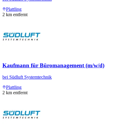
Plattling
2
km entfernt
Kaufmann für Büromanagement (m/w/d)
bei
Südluft Systemtechnik
Plattling
2
km entfernt