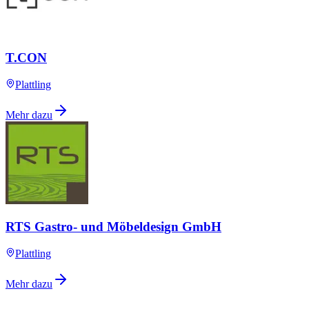
T.CON
Plattling
Mehr dazu
RTS Gastro- und Möbeldesign GmbH
Plattling
Mehr dazu