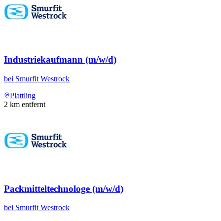
Industriekaufmann (m/w/d)
bei
Smurfit Westrock
Plattling
2
km entfernt
Packmitteltechnologe (m/w/d)
bei
Smurfit Westrock