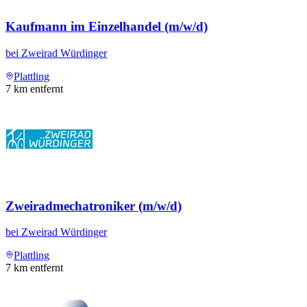
Kaufmann im Einzelhandel (m/w/d)
bei
Zweirad Würdinger
Plattling
7
km entfernt
Zweiradmechatroniker (m/w/d)
bei
Zweirad Würdinger
Plattling
7
km entfernt