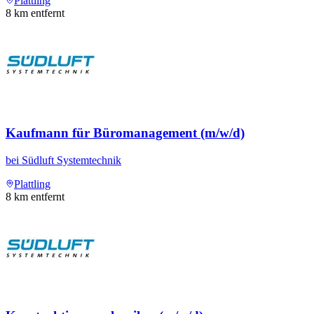
Plattling
8
km entfernt
Kaufmann für Büromanagement (m/w/d)
bei
Südluft Systemtechnik
Plattling
8
km entfernt