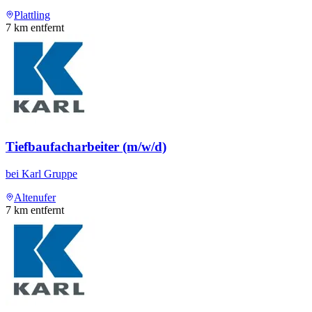
Plattling
7
km entfernt
Tiefbaufacharbeiter (m/w/d)
bei
Karl Gruppe
Altenufer
7
km entfernt