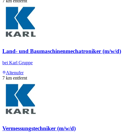
7
km entfernt
Land- und Baumaschinenmechatroniker (m/w/d)
bei
Karl Gruppe
Altenufer
7
km entfernt
Vermessungstechniker (m/w/d)