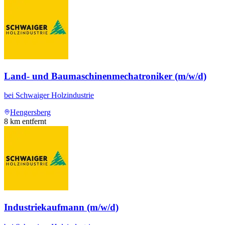
Land- und Baumaschinenmechatroniker (m/w/d)
bei
Schwaiger Holzindustrie
Hengersberg
8
km entfernt
Industriekaufmann (m/w/d)