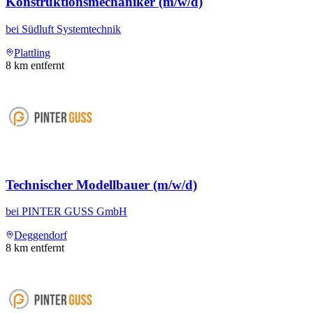
Konstruktionsmechaniker (m/w/d)
bei
Südluft Systemtechnik
Plattling
8
km entfernt
Technischer Modellbauer (m/w/d)
bei
PINTER GUSS GmbH
Deggendorf
8
km entfernt