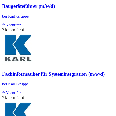
Baugeräteführer (m/w/d)
bei
Karl Gruppe
Altenufer
7
km entfernt
Fachinformatiker für Systemintegration (m/w/d)
bei
Karl Gruppe
Altenufer
7
km entfernt