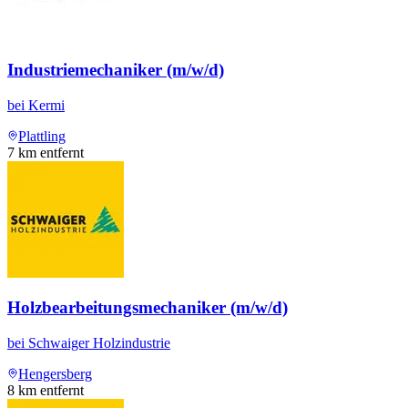
Industriemechaniker (m/w/d)
bei
Kermi
Plattling
7
km entfernt
Holzbearbeitungsmechaniker (m/w/d)
bei
Schwaiger Holzindustrie
Hengersberg
8
km entfernt