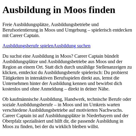
Ausbildung in
Moos
finden
Freie Ausbildungsplätze, Ausbildungsbetriebe und
Berufsorientierung in
Moos
und Umgebung – spielerisch entdecken
mit Career Captain.
Ausbildungsberufe spielen
Ausbildung suchen
Du suchst eine Ausbildung in
Moos
? Career Captain bündelt
Ausbildungsplätze und Ausbildungsbetriebe aus
Moos
und der
Region an einem Ort. Statt dich durch unzählige Stellenanzeigen zu
klicken, entdeckst du Ausbildungsberufe spielerisch: Du probierst
Tätigkeiten in interaktiven Berufsspielen direkt aus, lernst die
Unternehmen hinter der Ausbildung kennen und bewirbst dich
kostenlos und ohne Anmeldung – direkt in deiner Nähe.
Ob kaufmännische Ausbildung, Handwerk, technische Berufe oder
soziale Ausbildungsberufe – in
Moos
und im Umkreis warten
verschiedene Ausbildungsbetriebe auf motivierten Nachwuchs.
Career Captain ist auf Ausbildungsplätze in Niederbayern und der
Oberpfalz spezialisiert und hilft dir, die passende Ausbildung in
Moos
zu finden, bei der du wirklich bleiben willst.