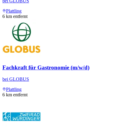
bei
GLOBUS
Plattling
6
km entfernt
Fachkraft für Gastronomie (m/w/d)
bei
GLOBUS
Plattling
6
km entfernt