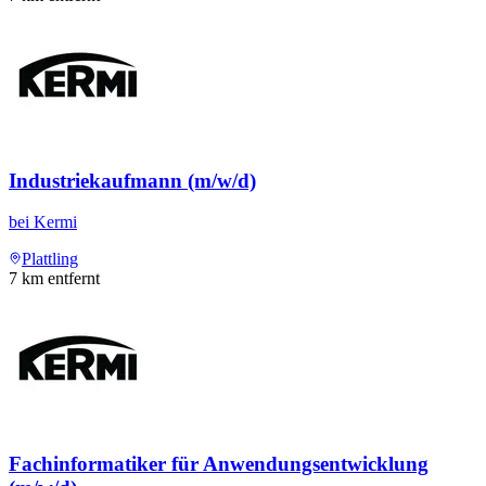
Industriekaufmann (m/w/d)
bei
Kermi
Plattling
7
km entfernt
Fachinformatiker für Anwendungsentwicklung