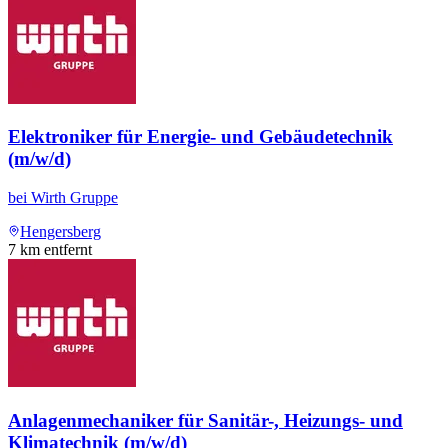
Elektroniker für Energie- und Gebäudetechnik
(m/w/d)
bei
Wirth Gruppe
Hengersberg
7
km entfernt
Anlagenmechaniker für Sanitär-, Heizungs- und
Klimatechnik (m/w/d)