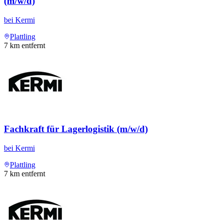
(m/w/d)
bei
Kermi
Plattling
7
km entfernt
Fachkraft für Lagerlogistik (m/w/d)
bei
Kermi
Plattling
7
km entfernt