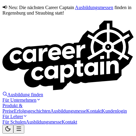
📢 Neu:
Die nächsten Career Captain
Ausbildungsmessen
finden in
Regensburg und Straubing statt!
Ausbildung finden
Für Unternehmen
Produkt &
Preise
Erfolgsgeschichten
Ausbildungsmesse
Kontakt
Kundenlogin
Für Lehrer
Für Schulen
Ausbildungsmesse
Kontakt