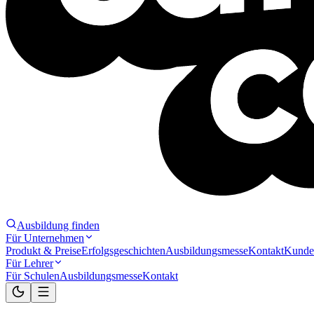
Ausbildung finden
Für Unternehmen
Produkt & Preise
Erfolgsgeschichten
Ausbildungsmesse
Kontakt
Kunde
Für Lehrer
Für Schulen
Ausbildungsmesse
Kontakt