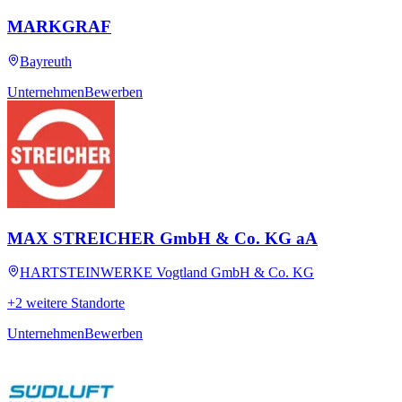
MARKGRAF
Bayreuth
Unternehmen
Bewerben
MAX STREICHER GmbH & Co. KG aA
HARTSTEINWERKE Vogtland GmbH & Co. KG
+
2
weitere
Standorte
Unternehmen
Bewerben