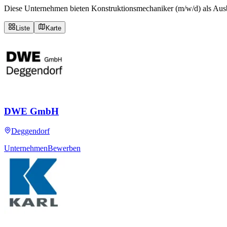
Diese Unternehmen bieten Konstruktionsmechaniker (m/w/d) als Aus
Liste
Karte
DWE GmbH
Deggendorf
Unternehmen
Bewerben