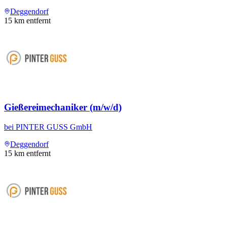
Deggendorf
15
km entfernt
Gießereimechaniker (m/w/d)
bei
PINTER GUSS GmbH
Deggendorf
15
km entfernt