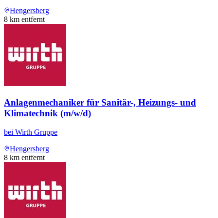
Hengersberg
8
km entfernt
Anlagenmechaniker für Sanitär-, Heizungs- und
Klimatechnik (m/w/d)
bei
Wirth Gruppe
Hengersberg
8
km entfernt