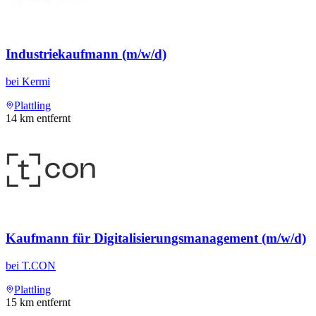
Industriekaufmann (m/w/d)
bei
Kermi
Plattling
14
km entfernt
Kaufmann für Digitalisierungsmanagement (m/w/d)
bei
T.CON
Plattling
15
km entfernt