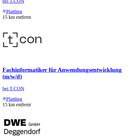
bei
T.CON
Plattling
15
km entfernt
Fachinformatiker für Anwendungsentwicklung
(m/w/d)
bei
T.CON
Plattling
15
km entfernt