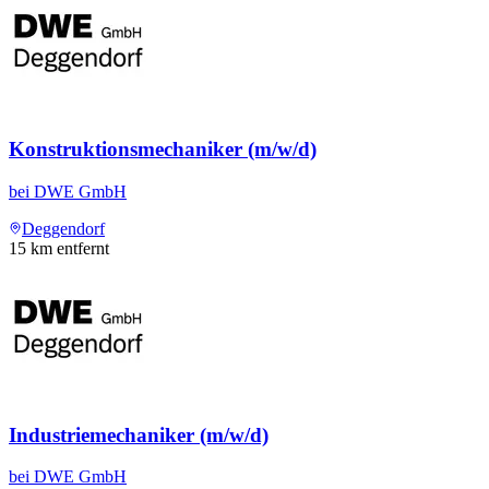
Konstruktionsmechaniker (m/w/d)
bei
DWE GmbH
Deggendorf
15
km entfernt
Industriemechaniker (m/w/d)
bei
DWE GmbH