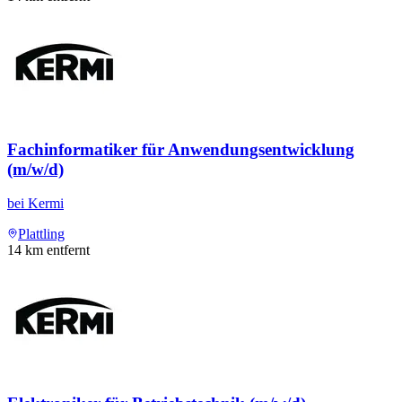
Fachinformatiker für Anwendungsentwicklung
(m/w/d)
bei
Kermi
Plattling
14
km entfernt