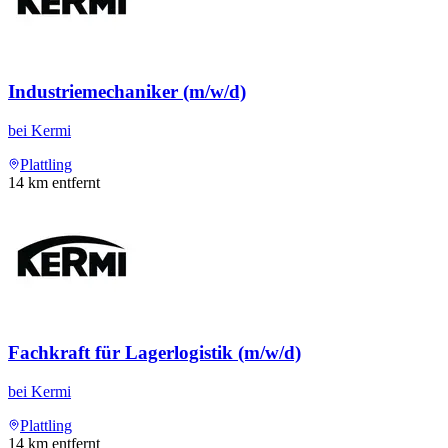
Industriemechaniker (m/w/d)
bei
Kermi
Plattling
14
km entfernt
Fachkraft für Lagerlogistik (m/w/d)
bei
Kermi
Plattling
14
km entfernt