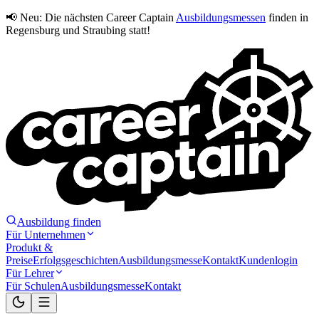
📢 Neu:
Die nächsten Career Captain
Ausbildungsmessen
finden in
Regensburg und Straubing statt!
Ausbildung finden
Für Unternehmen
Produkt &
Preise
Erfolgsgeschichten
Ausbildungsmesse
Kontakt
Kundenlogin
Für Lehrer
Für Schulen
Ausbildungsmesse
Kontakt