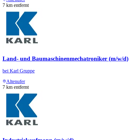
7
km entfernt
Land- und Baumaschinenmechatroniker (m/w/d)
bei
Karl Gruppe
Altenufer
7
km entfernt