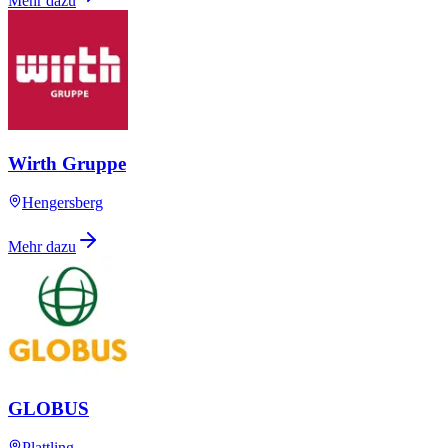
Mehr dazu
Wirth Gruppe
Hengersberg
Mehr dazu
GLOBUS
Plattling