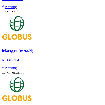
Plattling
13
km entfernt
Metzger (m/w/d)
bei
GLOBUS
Plattling
13
km entfernt