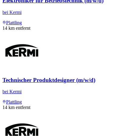
Elektroniker für Betriebstechnik (m/w/d)
bei
Kermi
Plattling
14
km entfernt
Technischer Produktdesigner (m/w/d)
bei
Kermi
Plattling
14
km entfernt