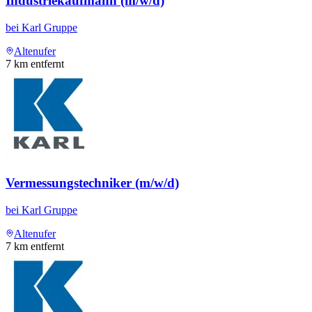
Industriekaufmann (m/w/d)
bei
Karl Gruppe
Altenufer
7
km entfernt
Vermessungstechniker (m/w/d)
bei
Karl Gruppe
Altenufer
7
km entfernt