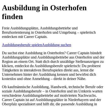
Ausbildung in
Osterhofen
finden
Freie Ausbildungsplätze, Ausbildungsbetriebe und
Berufsorientierung in
Osterhofen
und Umgebung – spielerisch
entdecken mit Career Captain.
Ausbildungsberufe spielen
Ausbildung suchen
Du suchst eine Ausbildung in
Osterhofen
? Career Captain bündelt
Ausbildungsplätze und Ausbildungsbetriebe aus
Osterhofen
und der
Region an einem Ort. Statt dich durch unzählige Stellenanzeigen zu
klicken, entdeckst du Ausbildungsberufe spielerisch: Du probierst
Tätigkeiten in interaktiven Berufsspielen direkt aus, lernst die
Unternehmen hinter der Ausbildung kennen und bewirbst dich
kostenlos und ohne Anmeldung – direkt in deiner Nähe.
Ob kaufmännische Ausbildung, Handwerk, technische Berufe oder
soziale Ausbildungsberufe – in
Osterhofen
und im Umkreis warten
verschiedene Ausbildungsbetriebe auf motivierten Nachwuchs.
Career Captain ist auf Ausbildungsplätze in Niederbayern und der
Oberpfalz spezialisiert und hilft dir, die passende Ausbildung in