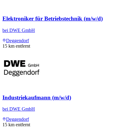
Elektroniker für Betriebstechnik (m/w/d)
bei
DWE GmbH
Deggendorf
15
km entfernt
Industriekaufmann (m/w/d)
bei
DWE GmbH
Deggendorf
15
km entfernt