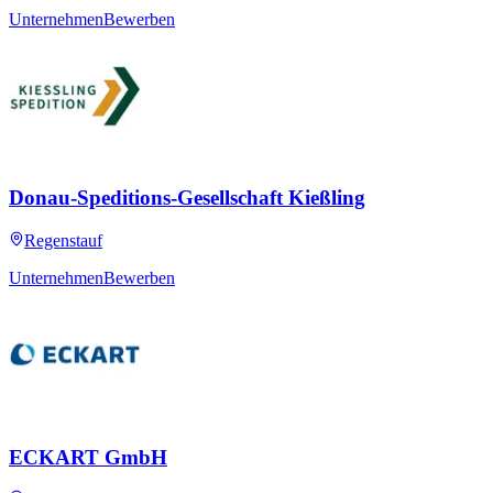
Unternehmen
Bewerben
Donau-Speditions-Gesellschaft Kießling
Regenstauf
Unternehmen
Bewerben
ECKART GmbH