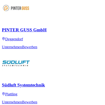
PINTER GUSS GmbH
Deggendorf
Unternehmen
Bewerben
Südluft Systemtechnik
Plattling
Unternehmen
Bewerben