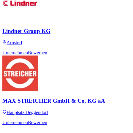
Lindner Group KG
Arnstorf
Unternehmen
Bewerben
MAX STREICHER GmbH & Co. KG aA
Hauptsitz Deggendorf
Unternehmen
Bewerben