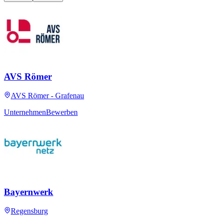
AVS Römer
AVS Römer - Grafenau
Unternehmen
Bewerben
Bayernwerk
Regensburg