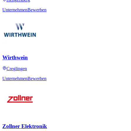
Unternehmen
Bewerben
Wirthwein
Creglingen
Unternehmen
Bewerben
Zollner Elektronik