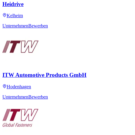
Heidrive
Kelheim
Unternehmen
Bewerben
ITW Automotive Products GmbH
Hodenhagen
Unternehmen
Bewerben