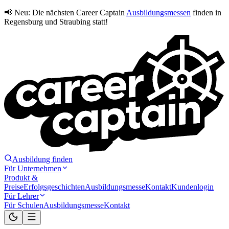
📢 Neu:
Die nächsten Career Captain
Ausbildungsmessen
finden in
Regensburg und Straubing statt!
Ausbildung finden
Für Unternehmen
Produkt &
Preise
Erfolgsgeschichten
Ausbildungsmesse
Kontakt
Kundenlogin
Für Lehrer
Für Schulen
Ausbildungsmesse
Kontakt