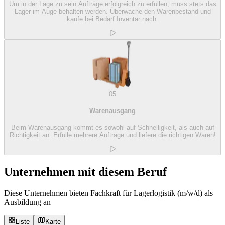
Um in der Lage zu sein Aufträge erfolgreich zu erfüllen, muss stets das
Lager im Auge behalten werden. Überwache den Warenbestand und
kaufe bei Bedarf Inventar nach.
05
Warenausgang
Beim Warenausgang kommt es sowohl auf Schnelligkeit, als auch auf
Richtigkeit an. Erfülle mehrere Aufträge und liefere die richtigen Waren!
Unternehmen mit diesem Beruf
Diese Unternehmen bieten Fachkraft für Lagerlogistik (m/w/d) als
Ausbildung an
Liste
Karte