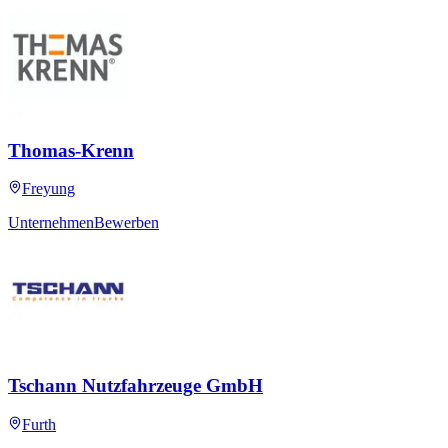
Thomas-Krenn
Freyung
Unternehmen
Bewerben
Tschann Nutzfahrzeuge GmbH
Furth