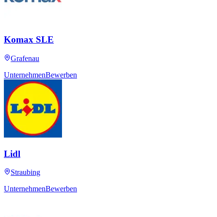
Komax SLE
Grafenau
Unternehmen
Bewerben
Lidl
Straubing
Unternehmen
Bewerben