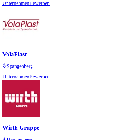
Unternehmen
Bewerben
VolaPlast
Spangenberg
Unternehmen
Bewerben
Wirth Gruppe
Hengersberg