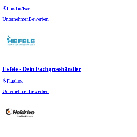
Landau/Isar
Unternehmen
Bewerben
Hefele - Dein Fachgrosshändler
Plattling
Unternehmen
Bewerben