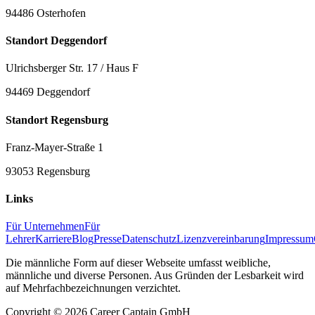
94486 Osterhofen
Standort Deggendorf
Ulrichsberger Str. 17 / Haus F
94469 Deggendorf
Standort Regensburg
Franz-Mayer-Straße 1
93053 Regensburg
Links
Für Unternehmen
Für
Lehrer
Karriere
Blog
Presse
Datenschutz
Lizenzvereinbarung
Impressum
Die männliche Form auf dieser Webseite umfasst weibliche,
männliche und diverse Personen. Aus Gründen der Lesbarkeit wird
auf Mehrfachbezeichnungen verzichtet.
Copyright ©
2026
Career Captain GmbH