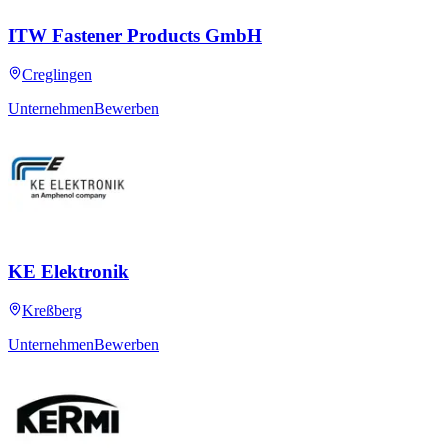
ITW Fastener Products GmbH
Creglingen
Unternehmen
Bewerben
KE Elektronik
Kreßberg
Unternehmen
Bewerben